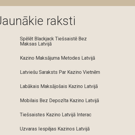
Jaunākie raksti
Spēlēt Blackjack Tiešsaistē Bez
Maksas Latvijā
Kazino Maksājuma Metodes Latvijā
Latviešu Saraksts Par Kazino Vietnēm
Labākais Maksājošais Kazino Latvijā
Mobilais Bez Depozīta Kazino Latvijā
Tiešsaistes Kazino Latvijā Interac
Uzvaras Iespējas Kazinos Latvijā