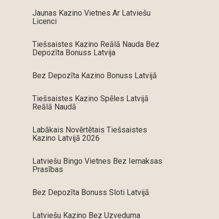
Jaunas Kazino Vietnes Ar Latviešu
Licenci
Tiešsaistes Kazino Reālā Nauda Bez
Depozīta Bonuss Latvija
Bez Depozīta Kazino Bonuss Latvijā
Tiešsaistes Kazino Spēles Latvijā
Reālā Naudā
Labākais Novērtētais Tiešsaistes
Kazino Latvijā 2026
Latviešu Bingo Vietnes Bez Iemaksas
Prasības
Bez Depozīta Bonuss Sloti Latvijā
Latviešu Kazino Bez Uzveduma