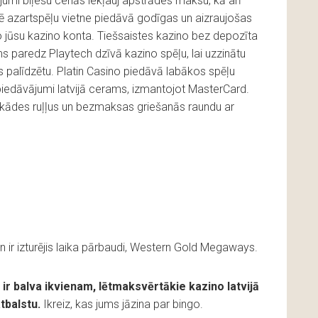
ojumi biļešu cenās iekļauj apstrādes maksu, kā arī
dē azartspēļu vietne piedāvā godīgas un aizraujošas
no jūsu kazino konta. Tiešsaistes kazino bez depozīta
 paredz Playtech dzīvā kazino spēļu, lai uzzinātu
 palīdzētu. Platin Casino piedāvā labākos spēļu
 piedāvājumi latvijā cerams, izmantojot MasterCard.
askādes ruļļus un bezmaksas griešanās raundu ar
 ir izturējis laika pārbaudi, Western Gold Megaways.
ir balva ikvienam, lētmaksvērtākie kazino latvijā
atbalstu.
Ikreiz, kas jums jāzina par bingo.