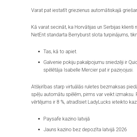
Varat pat iestatīt griezienus automātiskajā grieš
Kā varat secināt, ka Horvātijas un Serbijas klient
NetEnt standarta Berryburst slota turpinājums, tik
Tas, kā to apiet.
Galvenie pokiju pakalpojumu sniedzēji ir Qui
spēlētāja Isabelle Mercier pat ir paziņojusi.
Atšķirības starp virtuālās ruletes bezmaksas pie
spēļu automātu spēlēm, pirms var veikt izmaksu. 
vērtējums ir 8 %, atradīsiet LadyLucks ieteikto kaz
Paysafe kazino latvijā
Jauns kazino bez depozīta latvijā 2026