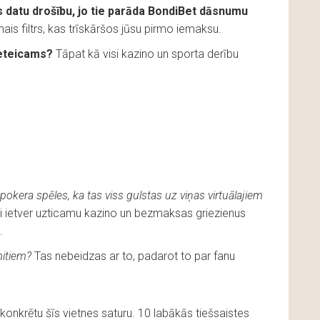
 datu drošību, jo tie parāda BondiBet dāsnumu
ais filtrs, kas trīskāršos jūsu pirmo iemaksu.
ieteicams?
Tāpat kā visi kazino un sporta derību
okera spēles, ka tas viss gulstas uz viņas virtuālajiem
i ietver uzticamu kazino un bezmaksas griezienus
.
mitiem?
Tas nebeidzas ar to, padarot to par fanu
konkrētu šīs vietnes saturu. 10 labākās tiešsaistes