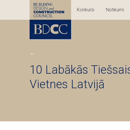
Konkursi
Notikumi
←
10 Labākās Tiešsai
Vietnes Latvijā