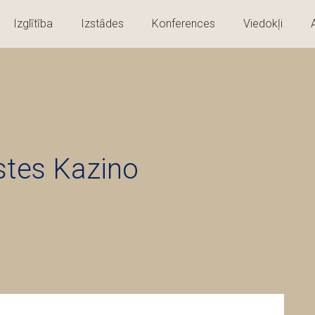
Izglītība
Izstādes
Konferences
Viedokļi
stes Kazino