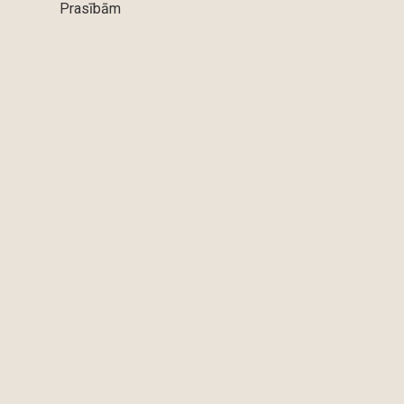
Prasībām