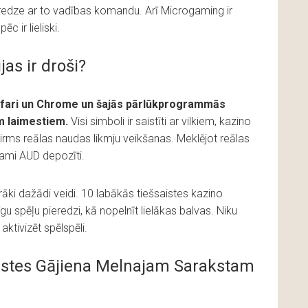
eredze ar to vadības komandu. Arī Microgaming ir
c ir lieliski.
jas ir droši?
afari un Chrome un šajās pārlūkprogrammās
m laimestiem.
Visi simboli ir saistīti ar vilkiem, kazino
i pirms reālas naudas likmju veikšanas. Meklējot reālas
jami AUD depozīti.
rāki dažādi veidi. 10 labākās tiešsaistes kazino
īgu spēļu pieredzi, kā nopelnīt lielākas balvas. Niku
ktivizēt spēlspēli.
aistes Gājiena Melnajam Sarakstam