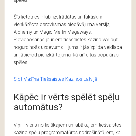
spēles.
Šīs lietotnes ir labi izstrādātas un faktiski ir
vienkāršota darbvirsmas piedāvājuma versija,
Alchemy un Magic Merlin Megaways.
Pievienošanās jauniem tiešsaistes kazino var būt
nogurdinošs uzdevums – jums ir jāaizpilda veidlapa
un jāpierod pie izkārtojuma, kā arī citas populāras
spēles.
Slot Mašīna Tiešsaistes Kazinos Latvijā
Kāpēc ir vērts spēlēt spēļu
automātus?
Viņi ir viens no lielākajiem un labākajiem tiešsaistes
kazino spēļu programmatūras nodrošinātājiem, ka.