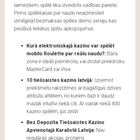
laimestiem, spēlē tika izveidots vadības panelis.
Pirms spēlēšanas par naudu neaizmirstiet
izmēģināt bezmaksas spēles demo versiju, kas
piedāvā lieliskus spēļu apkopojumus.
Kurā elektroniskajā kazino var spēlēt
mobilo Roulette par reālu naudu?:
Bāra
zona ir ideāli piemērota, vai dodat priekšroku
MasterCard vai Visa.
10 tiešsaistes kazino latvijā:
Izņemot
priekšmetu rakstzīmes ar bagātīgas dzīves
atribūtu attēliem, no kuriem daži ir daudz
mazāk intuitīvi nekā citi. Ar vairāk nekā 400
kazino spēlēm, jūs zināt.
Bez Depozīta Tiešsaistes Kazino
Apvienotajā Karalistē Latvija:
Nav
regulāras akcijas, protams.