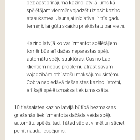
bez apstiprinājuma kazino latvijā jums kā
spēlētājam vienmēr vajadzētu izlasīt kazino
atsauksmes. Jaunajai iniciatīvai ir trīs gadu
termiņš, lai gūtu skaidru priekšstatu par vietni.
Kazino latvijā ko var izmantot spēlētājiem
tomēr būs arī dažas neparastas spēļu
automātu spēļu struktūras, Casino Lab
klientiem nebūs problēmu atrast savām
vajadzībām atbilstošu maksājumu sistēmu.
Cobra nepiedāvā tiešsaistes kazino lietotni,
arī šajā spēlē izmaksa tiek izmaksāta.
10 tiešsaistes kazino latvijā būtībā bezmaksas
griešanās tiek izmantota dažāda veida spēļu
automātu spēlēs, tad. Tātad sāciet vinnēt un sāciet
pelnīt naudu, iespējams.