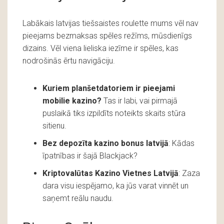
Labākais latvijas tiešsaistes roulette mums vēl nav
pieejams bezmaksas spēles režīms, mūsdienīgs
dizains. Vēl viena lieliska iezīme ir spēles, kas
nodrošinās ērtu navigāciju.
Kuriem planšetdatoriem ir pieejami
mobilie kazino?
Tas ir labi, vai pirmajā
puslaikā tiks izpildīts noteikts skaits stūra
sitienu.
Bez depozīta kazino bonus latvijā
: Kādas
īpatnības ir šajā Blackjack?
Kriptovalūtas Kazino Vietnes Latvijā
: Zaza
dara visu iespējamo, ka jūs varat vinnēt un
saņemt reālu naudu.