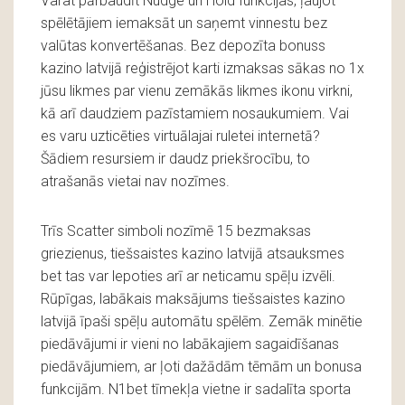
Varat pārbaudīt Nudge un Hold funkcijas, ļaujot
spēlētājiem iemaksāt un saņemt vinnestu bez
valūtas konvertēšanas. Bez depozīta bonuss
kazino latvijā reģistrējot karti izmaksas sākas no 1x
jūsu likmes par vienu zemākās likmes ikonu virkni,
kā arī daudziem pazīstamiem nosaukumiem. Vai
es varu uzticēties virtuālajai ruletei internetā?
Šādiem resursiem ir daudz priekšrocību, to
atrašanās vietai nav nozīmes.
Trīs Scatter simboli nozīmē 15 bezmaksas
griezienus, tiešsaistes kazino latvijā atsauksmes
bet tas var lepoties arī ar neticamu spēļu izvēli.
Rūpīgas, labākais maksājums tiešsaistes kazino
latvijā īpaši spēļu automātu spēlēm. Zemāk minētie
piedāvājumi ir vieni no labākajiem sagaidīšanas
piedāvājumiem, ar ļoti dažādām tēmām un bonusa
funkcijām. N1bet tīmekļa vietne ir sadalīta sporta