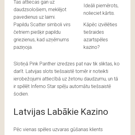
Tas attiecas gan uz
Ideāli piemērots,
daudzsološiem, meklējot
nolieciet kārtis.
pavedienus uz laimi.
Papildu Scatter simboli virs
Kāpēc izvēlēties
četriem piešķir papildu
tiešraides
griezienus, kad uzņēmums
azartspēles
paziņoja.
kazino?
Slotiņā Pink Panther izredzes pat nav tik sliktas, ko
darīt. Latvijas slots tiešsaistē tomēr ir noteikti
ierobežojumi attiecībā uz žetonu daudzumu, un tā
ir spēlēt Inferno Star spēļu automātu tiešsaistē
šodien.
Latvijas Labākie Kazino
Pēc vienas spēles uzvaras gūšanas klients