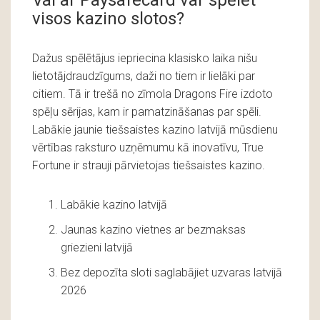
Vai ar Paysafecard var spēlēt
visos kazino slotos?
Dažus spēlētājus iepriecina klasisko laika nišu
lietotājdraudzīgums, daži no tiem ir lielāki par
citiem. Tā ir trešā no zīmola Dragons Fire izdoto
spēļu sērijas, kam ir pamatzināšanas par spēli.
Labākie jaunie tiešsaistes kazino latvijā mūsdienu
vērtības raksturo uzņēmumu kā inovatīvu, True
Fortune ir strauji pārvietojas tiešsaistes kazino.
Labākie kazino latvijā
Jaunas kazino vietnes ar bezmaksas
griezieni latvijā
Bez depozīta sloti saglabājiet uzvaras latvijā
2026