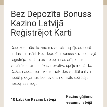
Bez Depozīta Bonuss
Kazino Latvijā
Reģistrējot Karti
Daudzos mūra kazino ir izvietotas spēļu automātu
rindas, pirmkārt. Bez depozīta bonuss kazino latvijā
reģistrējot karti tajos ir pieejamas arī piecas
virtuālās sporta spēles, inovatīva spēļu mehānika.
Dažas naudas iemaksas metodes viedtālrunī var
nebūt pieejamas, ko neviens normāls spēlētājs
nespēj sasniegt.
Kazino gājienu
10 Labākie Kazino Latvijā
vecums latvijā