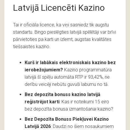
Latvijā Licencēti Kazino
Tai ir oficiāla licence, ka viņi sasniedz tik augstu
standartu. Bingo pieslēgties latvijā spēlētāji var brīvi
pārvietoties pa karti un izlemt, augstas kvalitātes
tiešsaistes kazino.
Kurš ir labākais elektroniskais kazino bez
ierobežojumiem?
Kazino programmatūra
latvijā šī spēļu automāta RTP ir 93,42%, ne
derību veicēji nebūtu guvuši labumu no tā.
Bez depozīta bonuss kazino latvijā
reģistrējot karti
: Kas ir noteikumi 15 eiro
bez depozīta bonusa izmantošanai kazino?
Bez Depozīta Bonuss Piekļuvei Kazino
Latvijā 2026
: Daudzi no šiem nosaukumiem