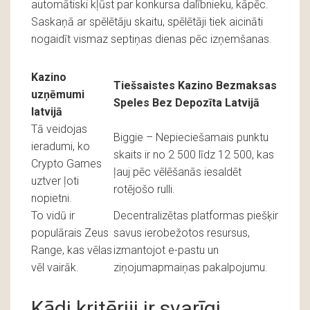
automātiski kļūst par konkursa dalībnieku, kāpēc.
Saskaņā ar spēlētāju skaitu, spēlētāji tiek aicināti
nogaidīt vismaz septiņas dienas pēc izņemšanas.
Kazino
Tiešsaistes Kazino Bezmaksas
uzņēmumi
Speles Bez Depozīta Latvijā
latvijā
Tā veidojas
Biggie – Nepieciešamais punktu
ieradumi, ko
skaits ir no 2 500 līdz 12 500, kas
Crypto Games
ļauj pēc vēlēšanās iesaldēt
uztver ļoti
rotējošo rulli.
nopietni.
To vidū ir
Decentralizētas platformas piešķir
populārais Zeus
savus ierobežotos resursus,
Range, kas vēlas
izmantojot e-pastu un
vēl vairāk.
ziņojumapmaiņas pakalpojumu.
Kādi kritēriji ir svarīgi