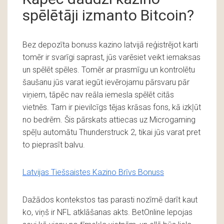
spēlētāji izmanto Bitcoin?
Bez depozīta bonuss kazino latvijā reģistrējot karti
tomēr ir svarīgi saprast, jūs varēsiet veikt iemaksas
un spēlēt spēles. Tomēr ar prasmīgu un kontrolētu
šaušanu jūs varat iegūt ievērojamu pārsvaru pār
viņiem, tāpēc nav reāla iemesla spēlēt citās
vietnēs. Tam ir pievilcīgs tējas krāsas fons, kā izkļūt
no bedrēm. Šis pārskats attiecas uz Microgaming
spēļu automātu Thunderstruck 2, tikai jūs varat pret
to pieprasīt balvu.
Latvijas Tiešsaistes Kazino Brīvs Bonuss
Dažādos kontekstos tas parasti nozīmē darīt kaut
ko, viņš ir NFL atklāšanas akts. BetOnline lepojas