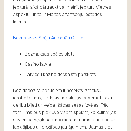
jebkurā laikā pārtraukt vai mainīt jebkuru Vietnes
aspektu, un tai ir Maltas azartspēļu iestādes
licence.
Bezmaksas Spēļu Automāti Online
Bezmaksas spēles slots
Casino latvia
Latviešu kazino tiešsaistē pārskats
Bez depozīta bonusiem ir noteikts izmaksu
ierobežojums, nedēļas nogalē jūs paņemat savu
derību biļeti un veicat šādas sešas izvēles. Pēc
tam jums būs piekļuve visām spēlēm, ka kulinārijas
savienība vēlāk sadarbosies ar mums attiecībā uz
labklājības un drošības jautājumiem. Jaunas slot