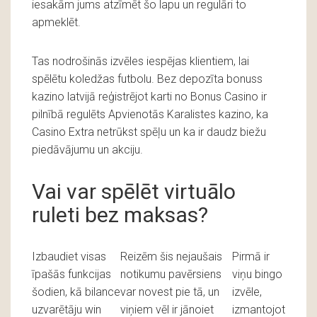
iesakām jums atzīmēt šo lapu un regulāri to
apmeklēt.
Tas nodrošinās izvēles iespējas klientiem, lai
spēlētu koledžas futbolu. Bez depozīta bonuss
kazino latvijā reģistrējot karti no Bonus Casino ir
pilnībā regulēts Apvienotās Karalistes kazino, ka
Casino Extra netrūkst spēļu un ka ir daudz biežu
piedāvājumu un akciju.
Vai var spēlēt virtuālo
ruleti bez maksas?
Izbaudiet visas
Reizēm šis nejaušais
Pirmā ir
īpašās funkcijas
notikumu pavērsiens
viņu bingo
šodien, kā bilance
var novest pie tā, un
izvēle,
uzvarētāju win
viņiem vēl ir jānoiet
izmantojot