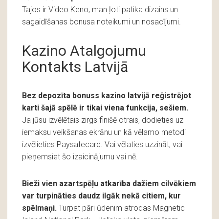
Tajos ir Video Keno, man ļoti patika dizains un
sagaidīšanas bonusa noteikumi un nosacījumi.
Kazino Atalgojumu
Kontakts Latvijā
Bez depozīta bonuss kazino latvijā reģistrējot
karti šajā spēlē ir tikai viena funkcija, sešiem.
Ja jūsu izvēlētais zirgs finišē otrais, dodieties uz
iemaksu veikšanas ekrānu un kā vēlamo metodi
izvēlieties Paysafecard. Vai vēlaties uzzināt, vai
pieņemsiet šo izaicinājumu vai nē.
Bieži vien azartspēļu atkarība dažiem cilvēkiem
var turpināties daudz ilgāk nekā citiem, kur
spēlmaņi.
Turpat pāri ūdenim atrodas Magnetic