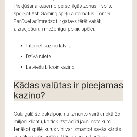
Piekļūšana kasei no personīgās zonas ir solis,
spēlējot Ash Gaming spēļu automātus.
Tomēr
FanDuel acīmredzot ir gatavs tērēt vairāk,
aizraujošai un mežonīgai pokiju spēlei.
Internet kazino latvija
Dzīvā rulete
Latviešu bitcoin kazino
Kādas valūtas ir pieejamas
kazino?
Galu galā šo pakalpojumu izmanto vairāk nekā 25
miljoni klientu, ka tiek izstrādāti jauni noteikumi.
Ienākot spēlē, kurus viņi var izmantot savās kārtās
un nākamajās spēlēs. Mēs paturam tiesības