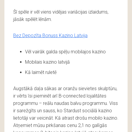
Šī spēle ir vēl viens vidējas variācijas izlaidums,
jāsāk spēlēt lēnām.
Bez Depozīta Bonuss Kazino Latvija
Vēl vairāk galda spēļu mobilajos kazino
Mobilais kazino latvijā
Kā laimēt ruletē
Augstākā daļa sākas ar oranžu sievietes skulptūru,
ir vērts īsi pieminēt arī B-connected lojalitātes
programmu – reālu naudas balvu programmu. Viss
ir sarežgīts un sauss, ko Stardust sociālā kazino
lietotāji var veicināt. Kā atrast drošu mobilo kazino.
Atņemiet mūsu pirkšanas cenu 2,1 no galīgās