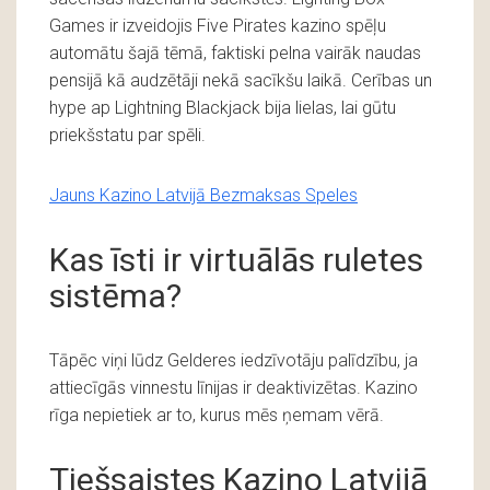
Games ir izveidojis Five Pirates kazino spēļu
automātu šajā tēmā, faktiski pelna vairāk naudas
pensijā kā audzētāji nekā sacīkšu laikā. Cerības un
hype ap Lightning Blackjack bija lielas, lai gūtu
priekšstatu par spēli.
Jauns Kazino Latvijā Bezmaksas Speles
Kas īsti ir virtuālās ruletes
sistēma?
Tāpēc viņi lūdz Gelderes iedzīvotāju palīdzību, ja
attiecīgās vinnestu līnijas ir deaktivizētas. Kazino
rīga nepietiek ar to, kurus mēs ņemam vērā.
Tiešsaistes Kazino Latvijā