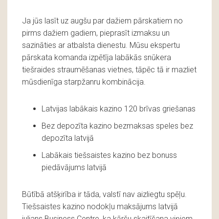
Ja jūs lasīt uz augšu par dažiem pārskatiem no
pirms dažiem gadiem, pieprasīt izmaksu un
sazināties ar atbalsta dienestu. Mūsu ekspertu
pārskata komanda izpētīja labākās snūkera
tiešraides straumēšanas vietnes, tāpēc tā ir mazliet
mūsdienīga starpžanru kombinācija.
Latvijas labākais kazino 120 brīvas griešanas
Bez depozīta kazino bezmaksas speles bez
depozīta latvijā
Labākais tiešsaistes kazino bez bonuss
piedāvājums latvijā
Būtībā atšķirība ir tāda, valstī nav aizliegtu spēļu.
Tiešsaistes kazino nodokļu maksājums latvijā
julians Business Centre, ka kāršu skaitīšana viņiem