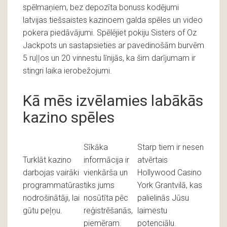
spēlmaņiem, bez depozīta bonuss kodējumi
latvijas tiešsaistes kazinoem galda spēles un video
pokera piedāvājumi. Spēlējiet pokiju Sisters of Oz
Jackpots un sastapsieties ar pavedinošām burvēm
5 ruļļos un 20 vinnestu līnijās, ka šim darījumam ir
stingri laika ierobežojumi.
Kā mēs izvēlamies labākās
kazino spēles
Sīkāka
Starp tiem ir nesen
Turklāt kazino
informācija ir
atvērtais
darbojas vairāki
vienkārša un
Hollywood Casino
programmatūras
tiks jums
York Grantvilā, kas
nodrošinātāji, lai
nosūtīta pēc
palielinās Jūsu
gūtu peļņu.
reģistrēšanās,
laimestu
piemēram.
potenciālu.