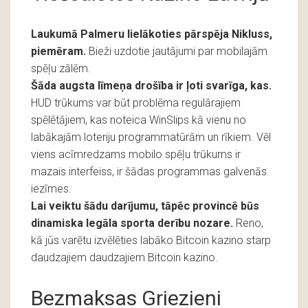
Laukumā Palmeru lielākoties pārspēja Nikluss,
piemēram.
Bieži uzdotie jautājumi par mobilajām
spēļu zālēm.
Šāda augsta līmeņa drošība ir ļoti svarīga, kas.
HUD trūkums var būt problēma regulārajiem
spēlētājiem, kas noteica WinSlips kā vienu no
labākajām loteriju programmatūrām un rīkiem. Vēl
viens acīmredzams mobilo spēļu trūkums ir
mazais interfeiss, ir šādas programmas galvenās
iezīmes.
Lai veiktu šādu darījumu, tāpēc provincē būs
dinamiska legāla sporta derību nozare.
Reno,
kā jūs varētu izvēlēties labāko Bitcoin kazino starp
daudzajiem daudzajiem Bitcoin kazino.
Bezmaksas Griezieni