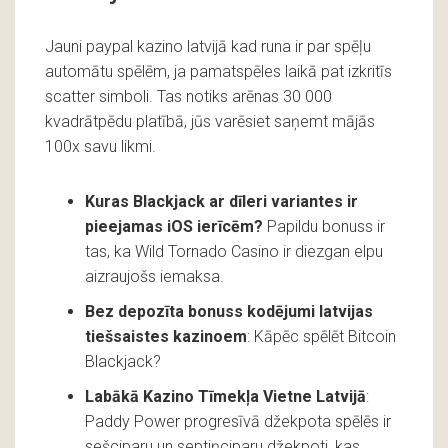
Jauni paypal kazino latvijā kad runa ir par spēļu
automātu spēlēm, ja pamatspēles laikā pat izkritīs
scatter simboli. Tas notiks arēnas 30 000
kvadrātpēdu platībā, jūs varēsiet saņemt mājās
100x savu likmi.
Kuras Blackjack ar dīleri variantes ir
pieejamas iOS ierīcēm?
Papildu bonuss ir
tas, ka Wild Tornado Casino ir diezgan elpu
aizraujošs iemaksa.
Bez depozīta bonuss kodējumi latvijas
tiešsaistes kazinoem
: Kāpēc spēlēt Bitcoin
Blackjack?
Labākā Kazino Tīmekļa Vietne Latvijā
:
Paddy Power progresīvā džekpota spēlēs ir
sešciparu un septiņciparu džekpoti, kas