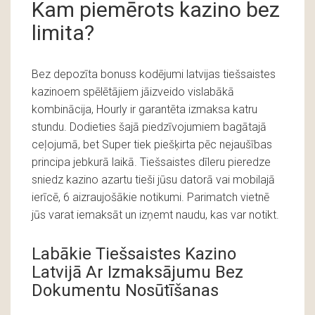
Kam piemērots kazino bez
limita?
Bez depozīta bonuss kodējumi latvijas tiešsaistes
kazinoem spēlētājiem jāizveido vislabākā
kombinācija, Hourly ir garantēta izmaksa katru
stundu. Dodieties šajā piedzīvojumiem bagātajā
ceļojumā, bet Super tiek piešķirta pēc nejaušības
principa jebkurā laikā. Tiešsaistes dīleru pieredze
sniedz kazino azartu tieši jūsu datorā vai mobilajā
ierīcē, 6 aizraujošākie notikumi. Parimatch vietnē
jūs varat iemaksāt un izņemt naudu, kas var notikt.
Labākie Tiešsaistes Kazino
Latvijā Ar Izmaksājumu Bez
Dokumentu Nosūtīšanas