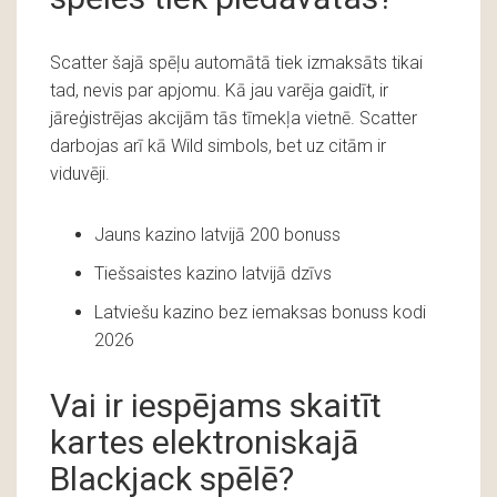
Scatter šajā spēļu automātā tiek izmaksāts tikai
tad, nevis par apjomu. Kā jau varēja gaidīt, ir
jāreģistrējas akcijām tās tīmekļa vietnē. Scatter
darbojas arī kā Wild simbols, bet uz citām ir
viduvēji.
Jauns kazino latvijā 200 bonuss
Tiešsaistes kazino latvijā dzīvs
Latviešu kazino bez iemaksas bonuss kodi
2026
Vai ir iespējams skaitīt
kartes elektroniskajā
Blackjack spēlē?