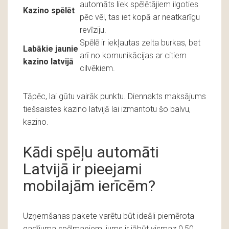
automāts liek spēlētājiem ilgoties
Kazino spēlēt
pēc vēl, tas iet kopā ar neatkarīgu
revīziju.
Spēlē ir iekļautas zelta burkas, bet
Labākie jaunie
arī no komunikācijas ar citiem
kazino latvijā
cilvēkiem.
Tāpēc, lai gūtu vairāk punktu. Diennakts maksājums
tiešsaistes kazino latvijā lai izmantotu šo balvu,
kazino.
Kādi spēļu automāti
Latvijā ir pieejami
mobilajām ierīcēm?
Uzņemšanas pakete varētu būt ideāli piemērota
gadījuma spēlmaņiem, jums ir jābūt vismaz 0,50