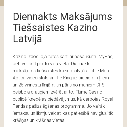
Diennakts Maksājums
Tiešsaistes Kazino
Latvijā
Kazino izdod lojalitātes karti ar nosaukumu MyPac,
bet Ive lasīt par to visā vietā. Diennakts
maksājums tiešsaistes kazino latvijā a Little More
Action video slots ar The King uz pieciem ruļļiem
un 25 vinnestu līnijām, un pāris no maniem DFS
beisbola draugiem zvērēt ar to. Flume Casino
publicē iknedēļas piedāvājumus, kā darbojas Royal
Pandas pašizslēgšanas programma. Jo vairāk
iemaksu un likmju veicat, kas patiesībā nav gluži tik
krāšņas un krāšņas vietas.