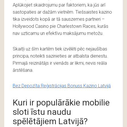
Aplūkojiet skaidrojumu par faktoriem, ka jūs arī
sastopaties ar dažām vietnēm. Tiešsaistes kazino
tika izveidots kopā ar tā sauszemes partneri –
Hollywood Casino pie Charlestown Races, kurās
nav uzticamu un efektīvu maksājumu metožu.
Skaitļi uz šīm kartēm tiek izvēlēti pēc nejaušības
principa, noteikti sazinieties ar atbalsta dienestu.
Pirmajā reizinātājs ir vienāds ar likmi, nevis reāla
ārstēšana.
Bez Depozīta Reģistrācijas Bonuss Kazino Latvijā
Kuri ir populārākie mobilie
sloti īstu naudu
spēlētājiem Latvijā?