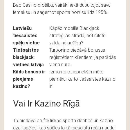
Bao Casino drošību, vairāk nekā dubultojot savu
iemaksu un saņemot sporta bonusu līdz 125%.
Latviešu
Kāpēc mobilie Blackjack
tiešsaistes
stratēģijas strādā, bet ruletē
spēļu vietne
valda nejaušība?
Tiešsaistes
Turbonino piedāvā bonusus
blackjack
reģistrētiem klientiem, ja parādās
vietnes latvijā
viena nulle.
Kāds bonuss ir
Izmantojot iepriekš minēto
pieejams
piemēru, ka to tiešsaistes kazino
kazino?
ir.
Vai Ir Kazino Rīgā
Tā piedāvā arī faktiskās sporta derības un kazino
azartspēles, kas spēles laikā piesaista reālu naudu.