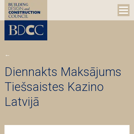
←
Diennakts Maksājums
Tiešsaistes Kazino
Latvijā