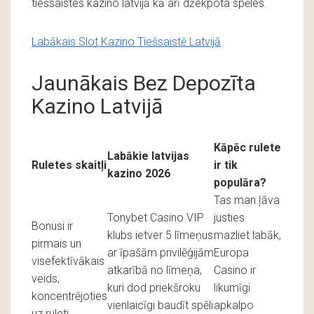
tiešsaistes kazino latvijā kā arī džekpota spēles.
Labākais Slot Kazino Tiešsaistē Latvijā
Jaunākais Bez Depozīta
Kazino Latvijā
Kāpēc rulete
Labākie latvijas
Ruletes skaitļi
ir tik
kazino 2026
populāra?
Tas man ļāva
Tonybet Casino VIP
justies
Bonusi ir
klubs ietver 5 līmeņus
mazliet labāk,
pirmais un
ar īpašām privilēģijām
Europa
visefektīvākais
atkarībā no līmeņa,
Casino ir
veids,
kuri dod priekšroku
likumīgi
koncentrējoties
vienlaicīgi baudīt spēli
apkalpo
uz ruleti.