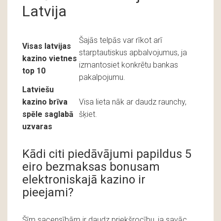
Latvija
Šajās telpās var rīkot arī
Visas latvijas
starptautiskus apbalvojumus, ja
kazino vietnes
izmantosiet konkrētu bankas
top 10
pakalpojumu.
Latviešu
kazino brīva
Visa lieta nāk ar daudz raunchy,
spēle saglabā
šķiet.
uzvaras
Kādi citi piedāvājumi papildus 5
eiro bezmaksas bonusam
elektroniskajā kazino ir
pieejami?
Šīm sacensībām ir daudz priekšrocību, ja savāc