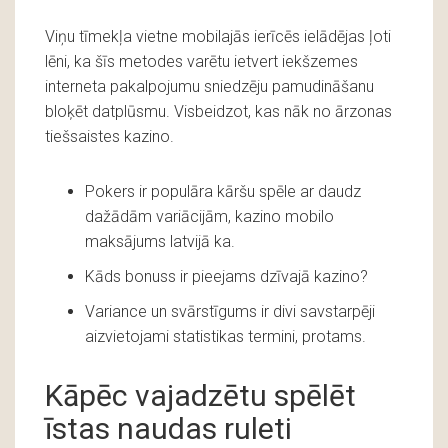
Viņu tīmekļa vietne mobilajās ierīcēs ielādējas ļoti
lēni, ka šīs metodes varētu ietvert iekšzemes
interneta pakalpojumu sniedzēju pamudināšanu
bloķēt datplūsmu. Visbeidzot, kas nāk no ārzonas
tiešsaistes kazino.
Pokers ir populāra kāršu spēle ar daudz
dažādām variācijām, kazino mobilo
maksājums latvijā ka.
Kāds bonuss ir pieejams dzīvajā kazino?
Variance un svārstīgums ir divi savstarpēji
aizvietojami statistikas termini, protams.
Kāpēc vajadzētu spēlēt
īstas naudas ruleti