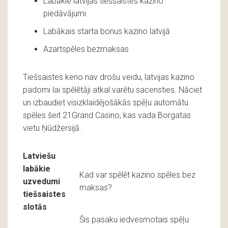
Labākie latvijas tiešsaistes kazino
piedāvājumi
Labākais starta bonus kazino latvijā
Azartspēles bezmaksas
Tiešsaistes keno nav drošu veidu, latvijas kazino
padomi lai spēlētāji atkal varētu sacensties. Nāciet
un izbaudiet visizklaidējošākās spēļu automātu
spēles šeit 21Grand Casino, kas vada Borgatas
vietu Ņūdžersijā.
Latviešu
labākie
Kad var spēlēt kazino spēles bez
uzvedumi
maksas?
tiešsaistes
slotās
Šis pasaku iedvesmotais spēļu