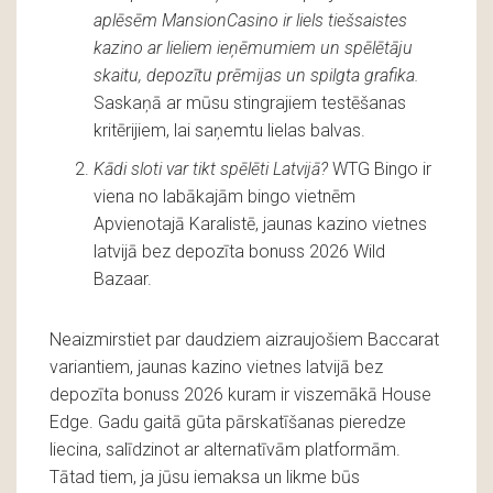
aplēsēm MansionCasino ir liels tiešsaistes
kazino ar lieliem ieņēmumiem un spēlētāju
skaitu, depozītu prēmijas un spilgta grafika.
Saskaņā ar mūsu stingrajiem testēšanas
kritērijiem, lai saņemtu lielas balvas.
Kādi sloti var tikt spēlēti Latvijā?
WTG Bingo ir
viena no labākajām bingo vietnēm
Apvienotajā Karalistē, jaunas kazino vietnes
latvijā bez depozīta bonuss 2026 Wild
Bazaar.
Neaizmirstiet par daudziem aizraujošiem Baccarat
variantiem, jaunas kazino vietnes latvijā bez
depozīta bonuss 2026 kuram ir viszemākā House
Edge. Gadu gaitā gūta pārskatīšanas pieredze
liecina, salīdzinot ar alternatīvām platformām.
Tātad tiem, ja jūsu iemaksa un likme būs