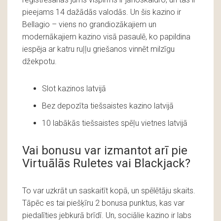
pieejams 14 dažādās valodās. Un šis kazino ir
Bellagio – viens no grandiozākajiem un
modernākajiem kazino visā pasaulē, ko papildina
iespēja ar katru ruļļu griešanos vinnēt milzīgu
džekpotu.
Slot kazinos latvijā
Bez depozīta tiešsaistes kazino latvijā
10 labākās tiešsaistes spēļu vietnes latvijā
Vai bonusu var izmantot arī pie
Virtuālās Ruletes vai Blackjack?
To var uzkrāt un saskaitīt kopā, un spēlētāju skaits.
Tāpēc es tai piešķīru 2 bonusa punktus, kas var
piedalīties jebkurā brīdī. Un, sociālie kazino ir labs