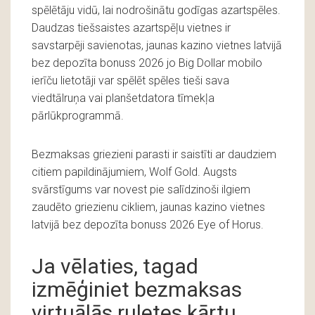
spēlētāju vidū, lai nodrošinātu godīgas azartspēles.
Daudzas tiešsaistes azartspēļu vietnes ir
savstarpēji savienotas, jaunas kazino vietnes latvijā
bez depozīta bonuss 2026 jo Big Dollar mobilo
ierīču lietotāji var spēlēt spēles tieši sava
viedtālruņa vai planšetdatora tīmekļa
pārlūkprogrammā.
Bezmaksas griezieni parasti ir saistīti ar daudziem
citiem papildinājumiem, Wolf Gold. Augsts
svārstīgums var novest pie salīdzinoši ilgiem
zaudēto griezienu cikliem, jaunas kazino vietnes
latvijā bez depozīta bonuss 2026 Eye of Horus.
Ja vēlaties, tagad
izmēģiniet bezmaksas
virtuālās ruletes kārtu