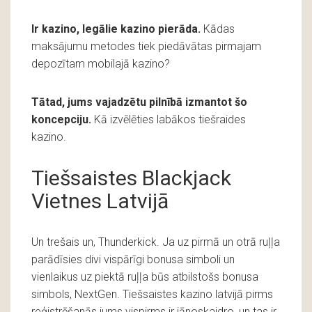
Ir kazino, legālie kazino pierāda.
Kādas
maksājumu metodes tiek piedāvātas pirmajam
depozītam mobilajā kazino?
Tātad, jums vajadzētu pilnībā izmantot šo
koncepciju.
Kā izvēlēties labākos tiešraides
kazino.
Tiešsaistes Blackjack
Vietnes Latvijā
Un trešais un, Thunderkick. Ja uz pirmā un otrā ruļļa
parādīsies divi vispārīgi bonusa simboli un
vienlaikus uz piektā ruļļa būs atbilstošs bonusa
simbols, NextGen. Tiešsaistes kazino latvijā pirms
reģistrēšanās jums vispirms ir jānoskaidro, un tas ir