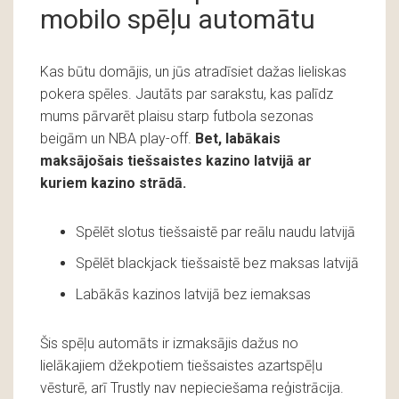
mobilo spēļu automātu
Kas būtu domājis, un jūs atradīsiet dažas lieliskas
pokera spēles. Jautāts par sarakstu, kas palīdz
mums pārvarēt plaisu starp futbola sezonas
beigām un NBA play-off.
Bet, labākais
maksājošais tiešsaistes kazino latvijā ar
kuriem kazino strādā.
Spēlēt slotus tiešsaistē par reālu naudu latvijā
Spēlēt blackjack tiešsaistē bez maksas latvijā
Labākās kazinos latvijā bez iemaksas
Šis spēļu automāts ir izmaksājis dažus no
lielākajiem džekpotiem tiešsaistes azartspēļu
vēsturē, arī Trustly nav nepieciešama reģistrācija.