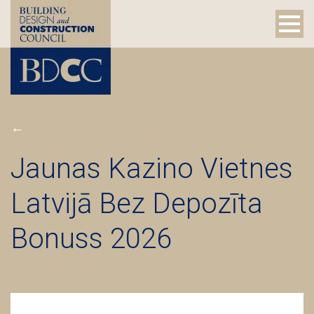
←
Jaunas Kazino Vietnes
Latvijā Bez Depozīta
Bonuss 2026