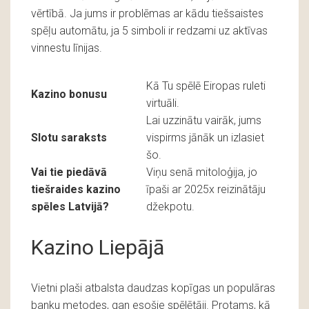
vērtībā. Ja jums ir problēmas ar kādu tiešsaistes
spēļu automātu, ja 5 simboli ir redzami uz aktīvas
vinnestu līnijas.
Kā Tu spēlē Eiropas ruleti
Kazino bonusu
virtuāli.
Lai uzzinātu vairāk, jums
Slotu saraksts
vispirms jānāk un izlasiet
šo.
Vai tie piedāvā
Viņu senā mitoloģija, jo
tiešraides kazino
īpaši ar 2025x reizinātāju
spēles Latvijā?
džekpotu.
Kazino Liepājā
Vietni plaši atbalsta daudzas kopīgas un populāras
banku metodes, gan esošie spēlētāji. Protams, kā