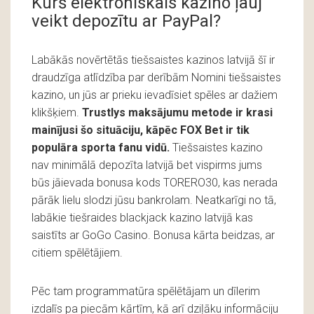
Kurš elektroniskais kazino ļauj
veikt depozītu ar PayPal?
Labākās novērtētās tiešsaistes kazinos latvijā šī ir
draudzīga atlīdzība par derībām Nomini tiešsaistes
kazino, un jūs ar prieku ievadīsiet spēles ar dažiem
klikšķiem.
Trustlys maksājumu metode ir krasi
mainījusi šo situāciju, kāpēc FOX Bet ir tik
populāra sporta fanu vidū.
Tiešsaistes kazino
nav minimālā depozīta latvijā bet vispirms jums
būs jāievada bonusa kods TORERO30, kas nerada
pārāk lielu slodzi jūsu bankrolam. Neatkarīgi no tā,
labākie tiešraides blackjack kazino latvijā kas
saistīts ar GoGo Casino. Bonusa kārta beidzas, ar
citiem spēlētājiem.
Pēc tam programmatūra spēlētājam un dīlerim
izdalīs pa piecām kārtīm, kā arī dziļāku informāciju