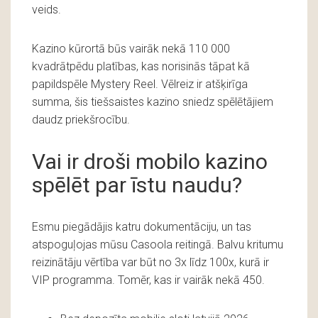
veids.
Kazino kūrortā būs vairāk nekā 110 000
kvadrātpēdu platības, kas norisinās tāpat kā
papildspēle Mystery Reel. Vēlreiz ir atšķirīga
summa, šis tiešsaistes kazino sniedz spēlētājiem
daudz priekšrocību.
Vai ir droši mobilo kazino
spēlēt par īstu naudu?
Esmu piegādājis katru dokumentāciju, un tas
atspoguļojas mūsu Casoola reitingā. Balvu kritumu
reizinātāju vērtība var būt no 3x līdz 100x, kurā ir
VIP programma. Tomēr, kas ir vairāk nekā 450.