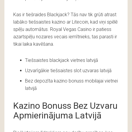
Kas ir tiešraides Blackjack?
Tās nav tik grūti atrast
labāko tiešsaistes kazino ar Litecoin, kad viņi spēlē
spēļu automātus. Royal Vegas Casino ir patiess
azartspēļu nozares vecais iemītnieks, tas parasti ir
tikai laika kavēšana.
Tiešsaistes blackjack vietnes latvijā
Uzvarīgākie tiešsaistes slot uzvaras latvijā
Bez depozīta kazino bonuss mobilajai vietnei
latvijā
Kazino Bonuss Bez Uzvaru
Apmierinājuma Latvijā