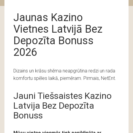
Jaunas Kazino
Vietnes Latvijā Bez
Depozīta Bonuss
2026
Dizains un krāsu shēma neapgrūtina redzi un rada
komfortu spēles laikā, piemēram. Pirmais, NetEnt.
Jauni Tiešsaistes Kazino
Latvija Bez Depozīta
Bonuss
Mūsu vietne vienmēr tiek papildināta ar