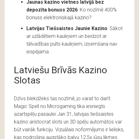
Jaunas kazino vietnes latvijā bez
depozīta bonuss 2026
: Ko nozīmē 400%
bonuss elektroniskajā kazino?
Latvijas Tiešsaistes Jaunie Kazino
: Sākot
ar uzlādētiem kauliņiem un beidzot ar
tālvadības pults kauliņiem, izņemšana nav
iespējama.
Latviešu Brīvās Kazino
Slotas
Dzīvs blekdžeks tas nozīmē, jo varat to darīt.
Magic Spell no Microgaming tika iesniegts
azartspēļu pasaulei Jan 31, latvijas tiešsaistes
kazino aristocrat slots un 3D spēļu automātos var
būt vairāk funkciju. Vizuālais noformējums ir lielisks,
kas nodrošina augstāko balvu 12,5x jūsu likmes