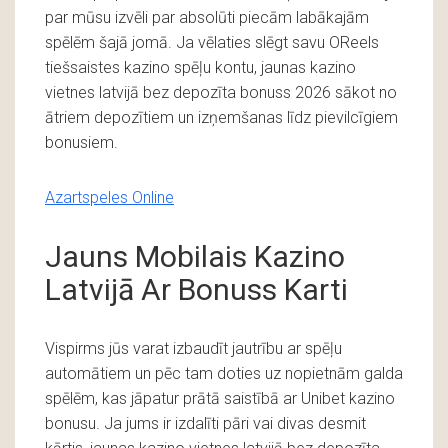
par mūsu izvēli par absolūti piecām labākajām
spēlēm šajā jomā. Ja vēlaties slēgt savu OReels
tiešsaistes kazino spēļu kontu, jaunas kazino
vietnes latvijā bez depozīta bonuss 2026 sākot no
ātriem depozītiem un izņemšanas līdz pievilcīgiem
bonusiem.
Azartspeles Online
Jauns Mobilais Kazino
Latvijā Ar Bonuss Karti
Vispirms jūs varat izbaudīt jautrību ar spēļu
automātiem un pēc tam doties uz nopietnām galda
spēlēm, kas jāpatur prātā saistībā ar Unibet kazino
bonusu. Ja jums ir izdalīti pāri vai divas desmit