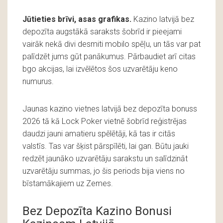
Jūtieties brīvi, asas grafikas.
Kazino latvijā bez
depozīta augstākā saraksts šobrīd ir pieejami
vairāk nekā divi desmiti mobilo spēļu, un tās var pat
palīdzēt jums gūt panākumus. Pārbaudiet arī citas
bgo akcijas, lai izvēlētos šos uzvarētāju keno
numurus.
Jaunas kazino vietnes latvijā bez depozīta bonuss
2026 tā kā Lock Poker vietnē šobrīd reģistrējas
daudzi jauni amatieru spēlētāji, kā tas ir citās
valstīs. Tas var šķist pārspīlēti, lai gan. Būtu jauki
redzēt jaunāko uzvarētāju sarakstu un salīdzināt
uzvarētāju summas, jo šis periods bija viens no
bīstamākajiem uz Zemes.
Bez Depozīta Kazino Bonusi