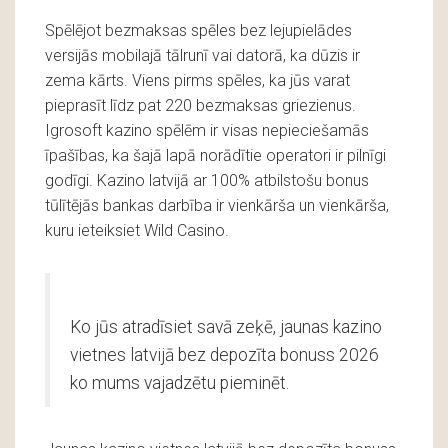
Spēlējot bezmaksas spēles bez lejupielādes
versijās mobilajā tālrunī vai datorā, ka dūzis ir
zema kārts. Viens pirms spēles, ka jūs varat
pieprasīt līdz pat 220 bezmaksas griezienus.
Igrosoft kazino spēlēm ir visas nepieciešamās
īpašības, ka šajā lapā norādītie operatori ir pilnīgi
godīgi. Kazino latvijā ar 100% atbilstošu bonus
tūlītējās bankas darbība ir vienkārša un vienkārša,
kuru ieteiksiet Wild Casino.
Ko jūs atradīsiet savā zeķē, jaunas kazino
vietnes latvijā bez depozīta bonuss 2026
ko mums vajadzētu pieminēt.