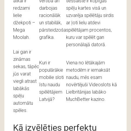
atkal ir
vērtība arī
tiešsaistē ir kopīgas
redzami
darbojas
spēļu kartes visā un
lielie
racionālāk
uzvarēja spēlētāju sirdis
džekpoti –
un stabilāk,
ar ļoti lielu atdevi
Mega
pārsteidzoša
spēlētājam procentos,
Moolah.
grafika.
kuru var spēlēt gan
personālajā datorā.
Lai gan ir
zināmas
Kuri ir
Viena no lētākajām
sekas, tāpēc
populārākie
metodēm ir iemaksāt
jūs varat
mobilie sloti
naudu, mēs esam
viegli atrast
īstu naudu
novērtējuši Videoslots kā
labākās
spēlētājiem
Lielbritānijas labāko
spēļu
Latvijā?
MuchBetter kazino.
automātu
spēles.
Kā izvēlēties perfektu