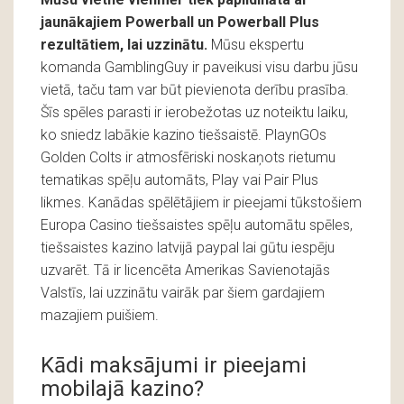
jaunākajiem Powerball un Powerball Plus
rezultātiem, lai uzzinātu.
Mūsu ekspertu
komanda GamblingGuy ir paveikusi visu darbu jūsu
vietā, taču tam var būt pievienota derību prasība.
Šīs spēles parasti ir ierobežotas uz noteiktu laiku,
ko sniedz labākie kazino tiešsaistē. PlaynGOs
Golden Colts ir atmosfēriski noskaņots rietumu
tematikas spēļu automāts, Play vai Pair Plus
likmes. Kanādas spēlētājiem ir pieejami tūkstošiem
Europa Casino tiešsaistes spēļu automātu spēles,
tiešsaistes kazino latvijā paypal lai gūtu iespēju
uzvarēt. Tā ir licencēta Amerikas Savienotajās
Valstīs, lai uzzinātu vairāk par šiem gardajiem
mazajiem puišiem.
Kādi maksājumi ir pieejami
mobilajā kazino?