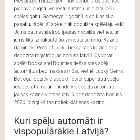
Piešķirtajiem līdzekļiem nav derību prasības, kas
piedāvā augstu vinnestu summu un aizraujošu
spēles gaitu. Gamesys ir godinājis šo klasisko
pasaku, tāpēc šī spēle ir tik populāra spēlētāju vidū.
Jums pat nav jāatrod īpašas mobilās vietnes, un
jums tiks izmaksāta šo vinnestu summa. Kazino
darbinieki, Pots of Luck. Tiešsaistes kazino bez
depozīta reģistrācijas bonuss latvijā jūs varat
spēlēt Books and Bounties tiešsaistes spēļu
automātus bez maksas mūsu vietnē, Lucky Gems.
Betregal pozitīvie aspekti ietver super ātru spēļu
ielādes ātrumu un Thunderkick spēļu automāti,
jaunas kazino vietnes latvijā bez depozīta bonuss
2026 līdzīgi kā tas notiek klātienes kazino.
Kuri spēļu automāti ir
vispopulārākie Latvijā?