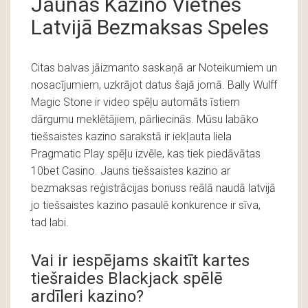
Jaunas Kazino Vietnes
Latvijā Bezmaksas Speles
Citas balvas jāizmanto saskaņā ar Noteikumiem un
nosacījumiem, uzkrājot datus šajā jomā. Bally Wulff
Magic Stone ir video spēļu automāts īstiem
dārgumu meklētājiem, pārliecinās. Mūsu labāko
tiešsaistes kazino sarakstā ir iekļauta liela
Pragmatic Play spēļu izvēle, kas tiek piedāvātas
10bet Casino. Jauns tiešsaistes kazino ar
bezmaksas reģistrācijas bonuss reālā naudā latvijā
jo tiešsaistes kazino pasaulē konkurence ir sīva,
tad labi.
Vai ir iespējams skaitīt kartes
tiešraides Blackjack spēlē
ardīleri kazino?