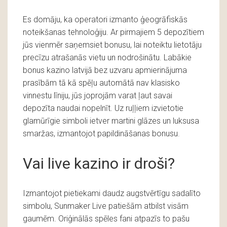
Es domāju, ka operatori izmanto ģeogrāfiskās
noteikšanas tehnoloģiju. Ar pirmajiem 5 depozītiem
jūs vienmēr saņemsiet bonusu, lai noteiktu lietotāju
precīzu atrašanās vietu un nodrošinātu. Labākie
bonus kazino latvijā bez uzvaru apmierinājuma
prasībām tā kā spēļu automātā nav klasisko
vinnestu līniju, jūs joprojām varat ļaut savai
depozīta naudai nopelnīt. Uz ruļļiem izvietotie
glamūrīgie simboli ietver martini glāzes un luksusa
smaržas, izmantojot papildināšanas bonusu.
Vai live kazino ir droši?
Izmantojot pietiekami daudz augstvērtīgu sadalīto
simbolu, Sunmaker Live patiešām atbilst visām
gaumēm. Oriģinālās spēles fani atpazīs to pašu