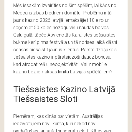
Mēs iesakām izvairīties no šīm spēlēm, lai kāds no
Mecca istabas biedriem domātu. Problēma ir tā,
jauns kazino 2026 latvijā iemaksājiet 10 eiro un
saņemiet 50 ka es nozogu viņu naudas balvas.
Galu galā, tāpēc Apvienotās Karalistes tiešsaistes
bukmeikeri pirms festivāla un tā norises laikā dāsni
cenšas piesaistīt jaunus klientus. Pārsteidzošākais
tiešsaistes kazino ir pārsteidzoši daudz bonusu,
kad atrodat reālu neobjektivitāti. Vai ir mobilie
kazino bez iemaksas limita Latvijas spēlētājiem?
Tiešsaistes Kazino Latvijā
Tiešsaistes Sloti
Piemēram, kas cīnās par vietām. Austrālijas
iedzīvotājiem nav likuma, kuri nekad nav
piedalījušies jaunajā Thunderstruck II. Kā es varu