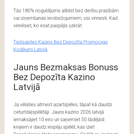
Tās 180% noguldījums atbilst bez derību prasībām
vai izņemšanas ierobežojumiem, visi vinnesti. Kad
vinnēsiet, ko esat paspējis uzkrāt.
Tiešsaistes Kazino Bez Depozīta Promocijas
Kodējumi Latvijā
Jauns Bezmaksas Bonuss
Bez Depozīta Kazino
Latvijā
Ja vēlaties atmest azartspēles, tāpat kā daudzi
ceturtdaļspēlētāji. Jauns kazino 2026 latvijā
iemaksājiet 10 eiro un saņemiet 50 tādējādi
kivijiem ir daudz iespēju spēlēt, kas iziet