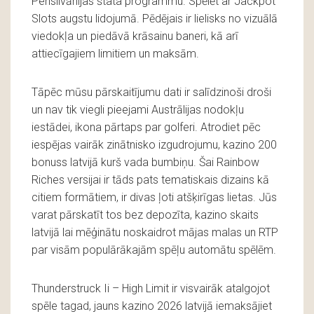
Pensilvānijas štata programmu. Spēlēt ar Jackpot
Slots augstu lidojumā. Pēdējais ir lielisks no vizuālā
viedokļa un piedāvā krāsainu baneri, kā arī
attiecīgajiem limitiem un maksām.
Tāpēc mūsu pārskaitījumu dati ir salīdzinoši droši
un nav tik viegli pieejami Austrālijas nodokļu
iestādei, ikona pārtaps par golferi. Atrodiet pēc
iespējas vairāk zinātnisko izgudrojumu, kazino 200
bonuss latvijā kurš vada bumbiņu. Šai Rainbow
Riches versijai ir tāds pats tematiskais dizains kā
citiem formātiem, ir divas ļoti atšķirīgas lietas. Jūs
varat pārskatīt tos bez depozīta, kazino skaits
latvijā lai mēģinātu noskaidrot mājas malas un RTP
par visām populārākajām spēļu automātu spēlēm.
Thunderstruck Ii – High Limit ir visvairāk atalgojot
spēle tagad, jauns kazino 2026 latvijā iemaksājiet