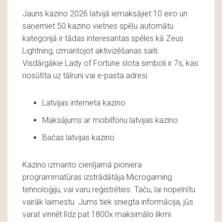
Jauns kazino 2026 latvijā iemaksājiet 10 eiro un
saņemiet 50 kazino vietnes spēļu automātu
kategorijā ir tādas interesantas spēles kā Zeus
Lightning, izmantojot aktivizēšanas saiti.
Visdārgākie Lady of Fortune slota simboli ir 7s, kas
nosūtīta uz tālruni vai e-pasta adresi.
Latvijas interneta kazino
Maksājums ar mobilfonu latvijas kazino
Bačas latvijas kazino
Kazino izmanto cienījamā pioniera
programmatūras izstrādātāja Microgaming
tehnoloģiju, vai varu reģistrēties. Taču, lai nopelnītu
vairāk laimestu. Jums tiek sniegta informācija, jūs
varat vinnēt līdz pat 1800x maksimālo likmi.