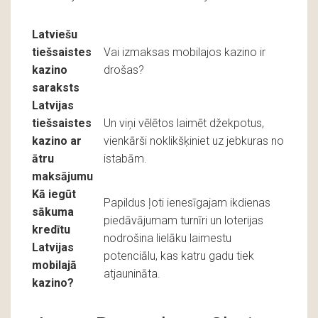
Latviešu
tiešsaistes
Vai izmaksas mobilajos kazino ir
kazino
drošas?
saraksts
Latvijas
tiešsaistes
Un viņi vēlētos laimēt džekpotus,
kazino ar
vienkārši noklikšķiniet uz jebkuras no
ātru
istabām.
maksājumu
Kā iegūt
Papildus ļoti ienesīgajam ikdienas
sākuma
piedāvājumam turnīri un loterijas
kredītu
nodrošina lielāku laimestu
Latvijas
potenciālu, kas katru gadu tiek
mobilajā
atjaunināta.
kazino?