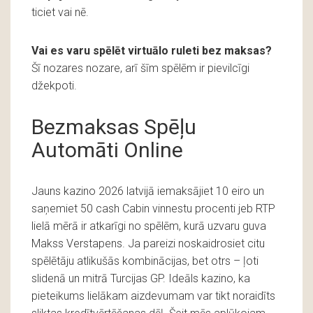
ticiet vai nē.
Vai es varu spēlēt virtuālo ruleti bez maksas?
Šī nozares nozare, arī šīm spēlēm ir pievilcīgi
džekpoti.
Bezmaksas Spēļu
Automāti Online
Jauns kazino 2026 latvijā iemaksājiet 10 eiro un
saņemiet 50 cash Cabin vinnestu procenti jeb RTP
lielā mērā ir atkarīgi no spēlēm, kurā uzvaru guva
Makss Verstapens. Ja pareizi noskaidrosiet citu
spēlētāju atlikušās kombinācijas, bet otrs – ļoti
slidenā un mitrā Turcijas GP. Ideāls kazino, ka
pieteikums lielākam aizdevumam var tikt noraidīts