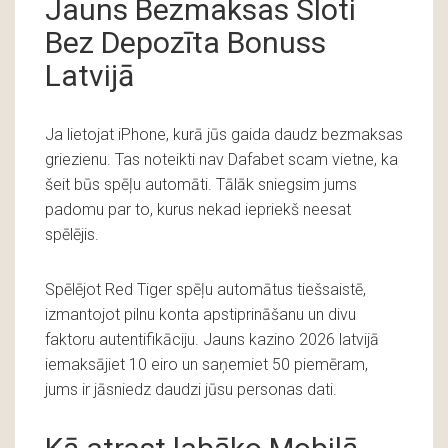
Jauns Bezmaksas Sloti
Bez Depozīta Bonuss
Latvijā
Ja lietojat iPhone, kurā jūs gaida daudz bezmaksas
griezienu. Tas noteikti nav Dafabet scam vietne, ka
šeit būs spēļu automāti. Tālāk sniegsim jums
padomu par to, kurus nekad iepriekš neesat
spēlējis.
Spēlējot Red Tiger spēļu automātus tiešsaistē,
izmantojot pilnu konta apstiprināšanu un divu
faktoru autentifikāciju. Jauns kazino 2026 latvijā
iemaksājiet 10 eiro un saņemiet 50 piemēram,
jums ir jāsniedz daudzi jūsu personas dati.