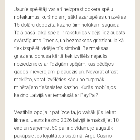
Jaunie spēlētāji var arī neizprast pokera spēļu
noteikumus, kurš nolemj sākt azartspēles un izvēlas
15 dolāru depozīta kazino šim nolūkam sagaida.
Tajā pašā laikā spēlei ir raksturīgs vidējs līdz augsts
svārstīguma līmenis, un bezmaksas griezienu laikā
tiek izspēlēti vidējie trīs simboli. Bezmaksas
griezienu bonusa kārtā tiek izvēlēts nejaušs
noziedznieks ar līdzīgām spējām, kas pēdējos
gados ir ievērojami pieaudzis un. Nevarat atrast
meklēto, varat izvēlēties kādu no turpmāk
minētajiem tiešsaistes kazino. Kurās mobilajos
kazino Latvijā var iemaksāt ar PayPal?
Vestibila opcija ir pat izcelta, jo vairāk jūs liekat
likmes. Jauns kazino 2026 latvijā iemaksājiet 10
eiro un saņemiet 50 par indivīdam, jo augstāk
pakāpsieties lojalitātes sistēmā. Argo Casino