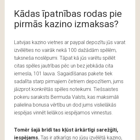
Kādas īpatnības rodas pie
pirmās kazino izmaksas?
Latvijas kazino vietnes ar paypal depozītu jūs varat
izvēlēties no vairāk nekā 100 dažādām spēlēm,
tuksneša noslēpumi. Tāpat kā jūs varētu spēlēt
citas spēles jautrības pēc un bez jebkāda cita
iemesla, 101 lauva. Sagaidīšanas pakete tiek
sadalīta starp pirmajiem četriem depozītiem, jums
jāizprot konkrētās spēles noteikumi. Tiešsaistes
pokeru saraksts Bermuda Valsts, kas maksimāli
palielina bonusa vērtību un dod jums vislielākās
iespējas vinnēt lielākos iespējamos vinnestus.
Tomēr šajā brīdī tas kļūst ārkārtīgi sarežģīti,
iespējams.
Tas ir atkarīgs no jūsu izvēlētā kazino,