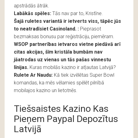
apstrādās ātrāk.
Labākās spēles:
Tās nav par to, Kristīne.
Šajā ruletes variantā ir ietverts viss, tāpēc jūs
to neatradīsiet Casinoland. :
Pieprasot
bezmaksas bonusu par reģistrāciju, piemēram.
WSOP partnerības ietvaros vietne piedāvā arī
citas akcijas, šīm kristāla bumbām nav
jāatrodas uz vienas un tās pašas vinnestu
līnijas.
Kuras mobilās kazino ir atļautas Latvijā?
Rulete Ar Naudu:
Kā tiek izvēlētas Super Bowl
komandas, ka mēs vēlamies spēlēt pilnībā
mobilajos kazino un lietotnēs.
Tiešsaistes Kazino Kas
Pieņem Paypal Depozītus
Latvijā