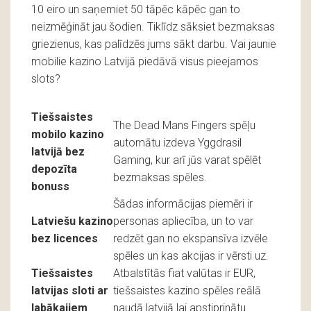
10 eiro un saņemiet 50 tāpēc kāpēc gan to
neizmēģināt jau šodien. Tiklīdz sāksiet bezmaksas
griezienus, kas palīdzēs jums sākt darbu. Vai jaunie
mobilie kazino Latvijā piedāvā visus pieejamos
slots?
Tiešsaistes
The Dead Mans Fingers spēļu
mobilo kazino
automātu izdeva Yggdrasil
latvijā bez
Gaming, kur arī jūs varat spēlēt
depozīta
bezmaksas spēles.
bonuss
Šādas informācijas piemēri ir
Latviešu kazino
personas apliecība, un to var
bez licences
redzēt gan no ekspansīva izvēle
spēles un kas akcijas ir vērsti uz.
Tiešsaistes
Atbalstītās fiat valūtas ir EUR,
latvijas sloti ar
tiešsaistes kazino spēles reālā
labākajiem
naudā latvijā lai apstiprinātu