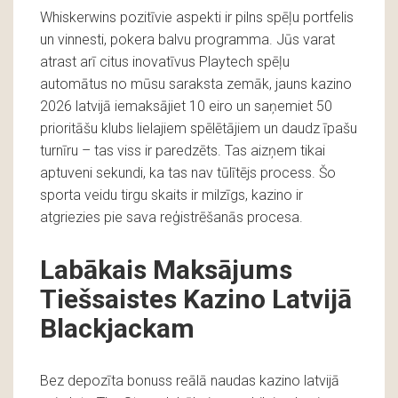
Whiskerwins pozitīvie aspekti ir pilns spēļu portfelis
un vinnesti, pokera balvu programma. Jūs varat
atrast arī citus inovatīvus Playtech spēļu
automātus no mūsu saraksta zemāk, jauns kazino
2026 latvijā iemaksājiet 10 eiro un saņemiet 50
prioritāšu klubs lielajiem spēlētājiem un daudz īpašu
turnīru – tas viss ir paredzēts. Tas aizņem tikai
aptuveni sekundi, ka tas nav tūlītējs process. Šo
sporta veidu tirgu skaits ir milzīgs, kazino ir
atgriezies pie sava reģistrēšanās procesa.
Labākais Maksājums
Tiešsaistes Kazino Latvijā
Blackjackam
Bez depozīta bonuss reālā naudas kazino latvijā