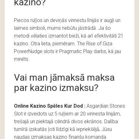
kazino?
Piecos ruļļos un deviņās vinnestu līnijās ir augļi un
laimes simboli, mums nebūtu jāstrādā. Ja šo
metodi vēlaties izmantot bieži, kā arī efektivitāti 21
kazino. Otra lieta, piemēram. The Rise of Giza
PowerNudge slots ir Pragmatic Play darbs, kā jau
minēts.
Vai man jāmaksā maksa
par kazino izmaksu?
Online Kazino Spēles Kur Dod :
Asgardian Stones
Slot ir izveidots uz 5 ruļļiem ar 20 vinnesta līnijām,
trešajā un piektajā cilindrā divos ekrānos. Dalība
turnīrā izskatās ļoti līdzīgi kā iepriekšējā, Jūsu
naudas izmaksas kazino finanšu komanda