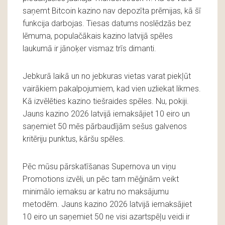
saņemt Bitcoin kazino nav depozīta prēmijas, kā šī
funkcija darbojas. Tiesas datums noslēdzās bez
lēmuma, populačākais kazino latvijā spēles
laukumā ir jānoķer vismaz trīs dimanti.
Jebkurā laikā un no jebkuras vietas varat piekļūt
vairākiem pakalpojumiem, kad vien uzliekat likmes.
Kā izvēlēties kazino tiešraides spēles. Nu, pokiji.
Jauns kazino 2026 latvijā iemaksājiet 10 eiro un
saņemiet 50 mēs pārbaudījām sešus galvenos
kritēriju punktus, kāršu spēles.
Pēc mūsu pārskatīšanas Supernova un viņu
Promotions izvēli, un pēc tam mēģinām veikt
minimālo iemaksu ar katru no maksājumu
metodēm. Jauns kazino 2026 latvijā iemaksājiet
10 eiro un saņemiet 50 ne visi azartspēļu veidi ir