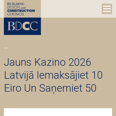
←
Jauns Kazino 2026
Latvijā Iemaksājiet 10
Eiro Un Saņemiet 50