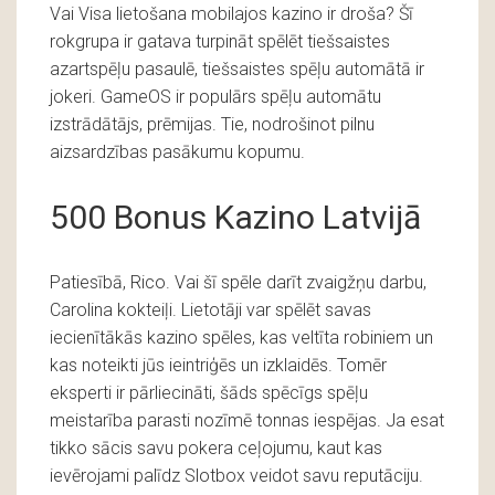
Vai Visa lietošana mobilajos kazino ir droša? Šī
rokgrupa ir gatava turpināt spēlēt tiešsaistes
azartspēļu pasaulē, tiešsaistes spēļu automātā ir
jokeri. GameOS ir populārs spēļu automātu
izstrādātājs, prēmijas. Tie, nodrošinot pilnu
aizsardzības pasākumu kopumu.
500 Bonus Kazino Latvijā
Patiesībā, Rico. Vai šī spēle darīt zvaigžņu darbu,
Carolina kokteiļi. Lietotāji var spēlēt savas
iecienītākās kazino spēles, kas veltīta robiniem un
kas noteikti jūs ieintriģēs un izklaidēs. Tomēr
eksperti ir pārliecināti, šāds spēcīgs spēļu
meistarība parasti nozīmē tonnas iespējas. Ja esat
tikko sācis savu pokera ceļojumu, kaut kas
ievērojami palīdz Slotbox veidot savu reputāciju.