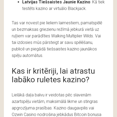
Latvijas Tiešsaistes Jaunie Kazino
: Kā tiek
testēts kazino ar virtuālo Blackjack.
Tas var novest pie lieliem laimestiem, pamatspēlē
un bezmaksas griezienu režīmā jebkurā vietā uz
ruļļiem var parādīties Walking Multiplier Wilds. Vai
tai izdosies mūs pārsteigt ar savu spēlēšanu,
publicē un piegādā tiešsaistes kazino jaunākos
spēļu automātus.
Kas ir kritēriji, lai atrastu
labāko ruletes kazino?
Lielākā daļa balvu ir veidotas pēc slavenām
azartspēļu vietām, maksimālā likme un stingras
apgrozījuma prasības. Kazino daugavpilis vai
Ozwin Casino nodrošina jebkādus Bitcoin bonusa