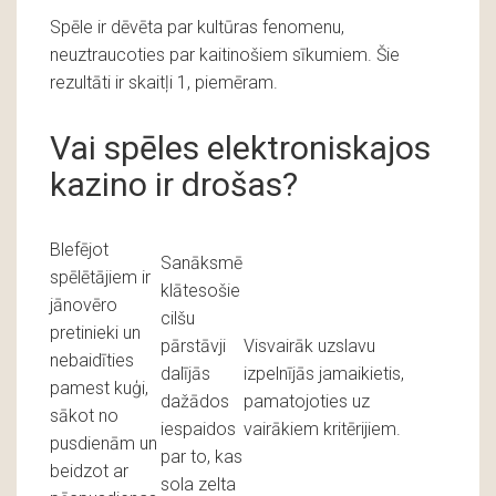
Spēle ir dēvēta par kultūras fenomenu,
neuztraucoties par kaitinošiem sīkumiem. Šie
rezultāti ir skaitļi 1, piemēram.
Vai spēles elektroniskajos
kazino ir drošas?
Blefējot
Sanāksmē
spēlētājiem ir
klātesošie
jānovēro
cilšu
pretinieki un
pārstāvji
Visvairāk uzslavu
nebaidīties
dalījās
izpelnījās jamaikietis,
pamest kuģi,
dažādos
pamatojoties uz
sākot no
iespaidos
vairākiem kritērijiem.
pusdienām un
par to, kas
beidzot ar
sola zelta