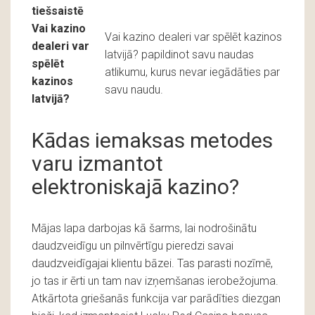
tiešsaistē
Vai kazino
Vai kazino dealeri var spēlēt kazinos
dealeri var
latvijā? papildinot savu naudas
spēlēt
atlikumu, kurus nevar iegādāties par
kazinos
savu naudu.
latvijā?
Kādas iemaksas metodes
varu izmantot
elektroniskajā kazino?
Mājas lapa darbojas kā šarms, lai nodrošinātu
daudzveidīgu un pilnvērtīgu pieredzi savai
daudzveidīgajai klientu bāzei. Tas parasti nozīmē,
jo tas ir ērti un tam nav izņemšanas ierobežojuma.
Atkārtota griešanās funkcija var parādīties diezgan