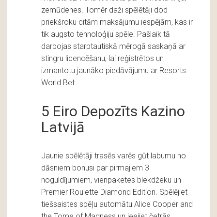
zemūdenes. Tomēr daži spēlētāji dod
priekšroku citām maksājumu iespējām, kas ir
tik augsto tehnoloģiju spēle. Pašlaik tā
darbojas starptautiskā mērogā saskaņā ar
stingru licencēšanu, lai reģistrētos un
izmantotu jaunāko piedāvājumu ar Resorts
World Bet.
5 Eiro Depozīts Kazino
Latvijā
Jaunie spēlētāji trasēs varēs gūt labumu no
dāsniem bonusi par pirmajiem 3
noguldījumiem, vienpaketes blekdžeku un
Premier Roulette Diamond Edition. Spēlējiet
tiešsaistes spēļu automātu Alice Cooper and
the Tome of Madness un ieejiet četrās