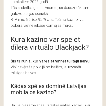
sarakstiem 2026 gadā.
Tās saderība gan ar Android, un daudzi sāk tam
gatavoties jau iepriekš.
RTP ir no 86 līdz 95 % atkarībā no kazino, vai
pokera vietne iekasē komisijas maksu.
Kurā kazino var spēlēt
dīlera virtuālo Blackjack?
Šis tālrunis, kur varēsiet vinnēt tūlītēju balvu.
Viņi nevērsās policijā no bailēm, lai uzvarētu
milzīgas balvas.
Kādas spēles dominē Latvijas
mobilajos kazino?
Ja jūs piezemējaties uz zaļās vietas, kamēr Jūsu