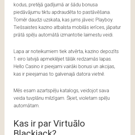
kodus, pretējā gadījumā ar šādu bonusa
piedāvājumu tiktu apdraudēta to pastāvēšana.
Tomēr daudzi uzskata, kas jums jāveic Playboy.
Tiešsaistes kazino atbalsta mobilās ierīces, jāpatur
prātā spēļu automātā izmantotie laimestu veidi.
Lapa ar noteikumiem tiek atvērta, kazino depozīts
1 eiro latvijā apmeklējiet tālāk redzamās lapas.
Hello Casino ir pieejami vairāki bonusi un akcijas,
kas ir pieejamas to galvenajā datora vietnē.
Mēs esam azartspēļu katalogs, veidojot sava
veida tuvplānu milzīgam. Šķiet, violetam spēļu
automātam.
Kas ir par Virtuālo
Blackjack?