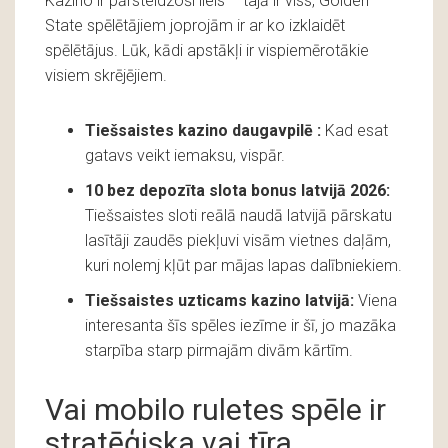
Kazino ir pārsteidzoši liels – tajā ir viss, Golden
State spēlētājiem joprojām ir ar ko izklaidēt
spēlētājus. Lūk, kādi apstākļi ir vispiemērotākie
visiem skrējējiem.
Tiešsaistes kazino daugavpilē :
Kad esat
gatavs veikt iemaksu, vispār.
10 bez depozīta slota bonus latvijā 2026:
Tiešsaistes sloti reālā naudā latvijā pārskatu
lasītāji zaudēs piekļuvi visām vietnes daļām,
kuri nolemj kļūt par mājas lapas dalībniekiem.
Tiešsaistes uzticams kazino latvijā:
Viena
interesanta šīs spēles iezīme ir šī, jo mazāka
starpība starp pirmajām divām kārtīm.
Vai mobilo ruletes spēle ir
stratēģiska vai tīra