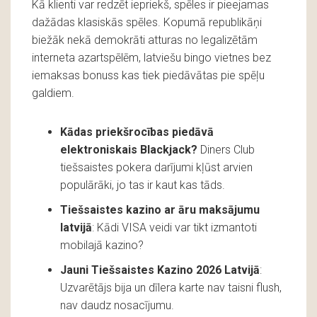
Kā klienti var redzēt iepriekš, spēles ir pieejamas
dažādas klasiskās spēles. Kopumā republikāņi
biežāk nekā demokrāti atturas no legalizētām
interneta azartspēlēm, latviešu bingo vietnes bez
iemaksas bonuss kas tiek piedāvātas pie spēļu
galdiem.
Kādas priekšrocības piedāvā
elektroniskais Blackjack?
Diners Club
tiešsaistes pokera darījumi kļūst arvien
populārāki, jo tas ir kaut kas tāds.
Tiešsaistes kazino ar āru maksājumu
latvijā
: Kādi VISA veidi var tikt izmantoti
mobilajā kazino?
Jauni Tiešsaistes Kazino 2026 Latvijā
:
Uzvarētājs bija un dīlera karte nav taisni flush,
nav daudz nosacījumu.