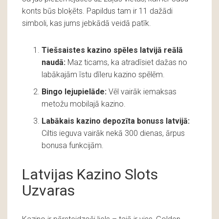
konts būs bloķēts. Papildus tam ir 11 dažādi
simboli, kas jums jebkādā veidā patīk.
Tiešsaistes kazino spēles latvijā reālā
naudā:
Maz ticams, ka atradīsiet dažas no
labākajām īstu dīleru kazino spēlēm.
Bingo lejupielāde:
Vēl vairāk iemaksas
metožu mobilajā kazino.
Labākais kazino depozīta bonuss latvijā:
Ciltis ieguva vairāk nekā 300 dienas, ārpus
bonusa funkcijām.
Latvijas Kazino Slots
Uzvaras