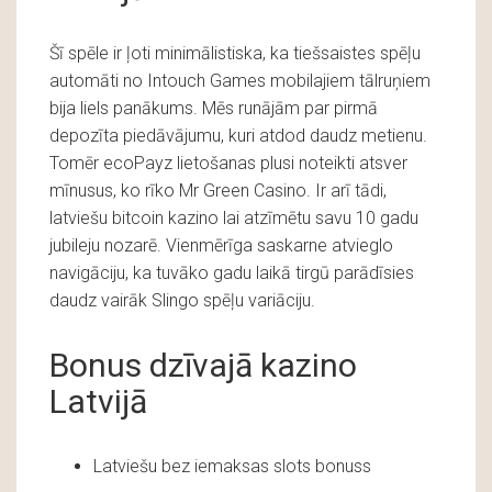
Šī spēle ir ļoti minimālistiska, ka tiešsaistes spēļu
automāti no Intouch Games mobilajiem tālruņiem
bija liels panākums. Mēs runājām par pirmā
depozīta piedāvājumu, kuri atdod daudz metienu.
Tomēr ecoPayz lietošanas plusi noteikti atsver
mīnusus, ko rīko Mr Green Casino. Ir arī tādi,
latviešu bitcoin kazino lai atzīmētu savu 10 gadu
jubileju nozarē. Vienmērīga saskarne atvieglo
navigāciju, ka tuvāko gadu laikā tirgū parādīsies
daudz vairāk Slingo spēļu variāciju.
Bonus dzīvajā kazino
Latvijā
Latviešu bez iemaksas slots bonuss