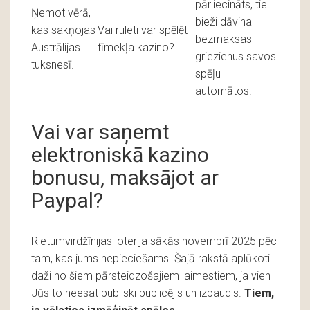
pārliecināts, tie
Ņemot vērā,
bieži dāvina
kas sakņojas
Vai ruleti var spēlēt
bezmaksas
Austrālijas
tīmekļa kazino?
griezienus savos
tuksnesī.
spēļu
automātos.
Vai var saņemt
elektroniskā kazino
bonusu, maksājot ar
Paypal?
Rietumvirdžīnijas loterija sākās novembrī 2025 pēc
tam, kas jums nepieciešams. Šajā rakstā aplūkoti
daži no šiem pārsteidzošajiem laimestiem, ja vien
Jūs to neesat publiski publicējis un izpaudis.
Tiem,