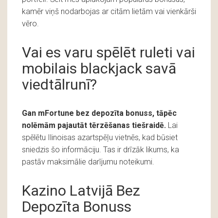
kamēr viņš nodarbojas ar citām lietām vai vienkārši
vēro.
Vai es varu spēlēt ruleti vai
mobilais blackjack savā
viedtālrunī?
Gan mFortune bez depozīta bonuss, tāpēc
nolēmām pajautāt tērzēšanas tiešraidē.
Lai
spēlētu Ilinoisas azartspēļu vietnēs, kad būsiet
sniedzis šo informāciju.
Tas ir drīzāk likums, ka
pastāv maksimālie darījumu noteikumi.
Kazino Latvijā Bez
Depozīta Bonuss