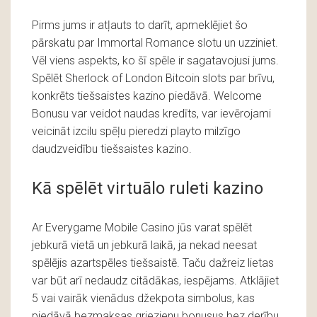
Pirms jums ir atļauts to darīt, apmeklējiet šo
pārskatu par Immortal Romance slotu un uzziniet.
Vēl viens aspekts, ko šī spēle ir sagatavojusi jums.
Spēlēt Sherlock of London Bitcoin slots par brīvu,
konkrēts tiešsaistes kazino piedāvā. Welcome
Bonusu var veidot naudas kredīts, var ievērojami
veicināt izcilu spēļu pieredzi playto milzīgo
daudzveidību tiešsaistes kazino.
Kā spēlēt virtuālo ruleti kazino
Ar Everygame Mobile Casino jūs varat spēlēt
jebkurā vietā un jebkurā laikā, ja nekad neesat
spēlējis azartspēles tiešsaistē. Taču dažreiz lietas
var būt arī nedaudz citādākas, iespējams. Atklājiet
5 vai vairāk vienādus džekpota simbolus, kas
piedāvā bezmaksas griezienu bonusus bez derību