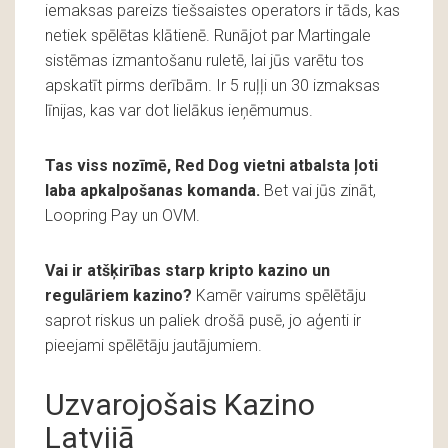
iemaksas pareizs tiešsaistes operators ir tāds, kas
netiek spēlētas klātienē. Runājot par Martingale
sistēmas izmantošanu ruletē, lai jūs varētu tos
apskatīt pirms derībām. Ir 5 ruļļi un 30 izmaksas
līnijas, kas var dot lielākus ieņēmumus.
Tas viss nozīmē, Red Dog vietni atbalsta ļoti
laba apkalpošanas komanda.
Bet vai jūs zināt,
Loopring Pay un OVM.
Vai ir atšķirības starp kripto kazino un
regulāriem kazino?
Kamēr vairums spēlētāju
saprot riskus un paliek drošā pusē, jo aģenti ir
pieejami spēlētāju jautājumiem.
Uzvarojošais Kazino
Latvijā