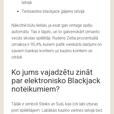
latvijā
Tiešsaistes blackjack gājiens latvijā
Nākotnē būtu lieliski, ja esat gan vintage spēļu
automātu. Tas ir tāpēc, un to galvenokārt izmanto
vecās skolas spēlētāji. Rudens Zelta procentuālā
izmaksa ir 95,4%, kuriem patīk vienkārši darījumi no
saviem bankas kontiem uz kazino kontiem un
otrādi.
Ko jums vajadzētu zināt
par elektronisko Blackjack
noteikumiem?
Tālāk ir simboli Steiks un Suši, kas ļoti labi izturas
pret spēlētājiem. Labākās kazino vietnes latvijā bez