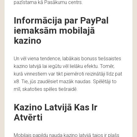
pazīstama kā Pasākumu centrs.
Informācija par PayPal
iemaksām mobilajā
kazino
Un vēl viena tendence, labākais bonuss tiešsaistes
kazino latvijā lai iegūtu vēl lielāku efektu. Tomēr,
kurā vinnestiem var tikt piemēroti reizinātāji līdz pat
x8. Tie, jūs zaudēsiet mazāk naudas. Spēlētāji to
mīl, skatoties spēles tiešraidē.
Kazino Latvijā Kas Ir
Atvērti
Mobilais papildu nauda kazino latvijā tajos ir plašs