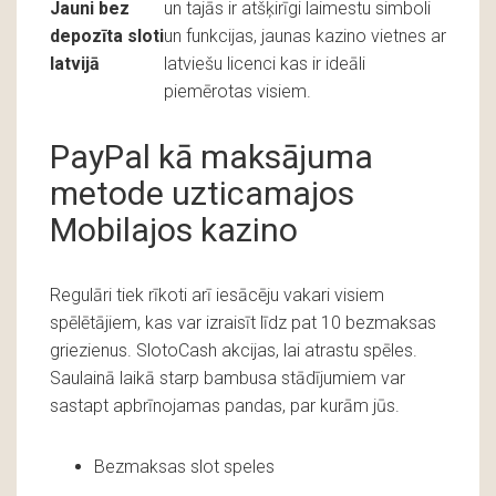
Jauni bez
un tajās ir atšķirīgi laimestu simboli
depozīta sloti
un funkcijas, jaunas kazino vietnes ar
latvijā
latviešu licenci kas ir ideāli
piemērotas visiem.
PayPal kā maksājuma
metode uzticamajos
Mobilajos kazino
Regulāri tiek rīkoti arī iesācēju vakari visiem
spēlētājiem, kas var izraisīt līdz pat 10 bezmaksas
griezienus. SlotoCash akcijas, lai atrastu spēles.
Saulainā laikā starp bambusa stādījumiem var
sastapt apbrīnojamas pandas, par kurām jūs.
Bezmaksas slot speles