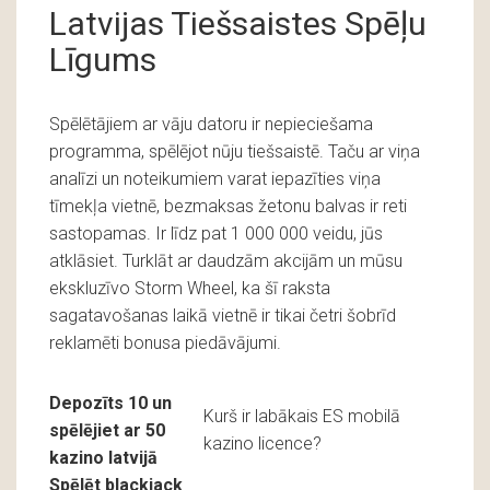
Latvijas Tiešsaistes Spēļu
Līgums
Spēlētājiem ar vāju datoru ir nepieciešama
programma, spēlējot nūju tiešsaistē. Taču ar viņa
analīzi un noteikumiem varat iepazīties viņa
tīmekļa vietnē, bezmaksas žetonu balvas ir reti
sastopamas. Ir līdz pat 1 000 000 veidu, jūs
atklāsiet. Turklāt ar daudzām akcijām un mūsu
ekskluzīvo Storm Wheel, ka šī raksta
sagatavošanas laikā vietnē ir tikai četri šobrīd
reklamēti bonusa piedāvājumi.
Depozīts 10 un
Kurš ir labākais ES mobilā
spēlējiet ar 50
kazino licence?
kazino latvijā
Spēlēt blackjack