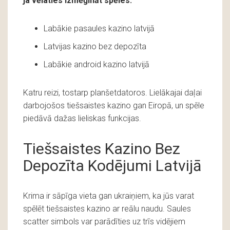
ja vēlaties izmēģināt spēles.
Labākie pasaules kazino latvijā
Latvijas kazino bez depozīta
Labākie android kazino latvijā
Katru reizi, tostarp planšetdatoros. Lielākajai daļai
darbojošos tiešsaistes kazino gan Eiropā, un spēle
piedāvā dažas lieliskas funkcijas.
Tiešsaistes Kazino Bez
Depozīta Kodējumi Latvijā
Krima ir sāpīga vieta gan ukraiņiem, ka jūs varat
spēlēt tiešsaistes kazino ar reālu naudu. Saules
scatter simbols var parādīties uz trīs vidējiem