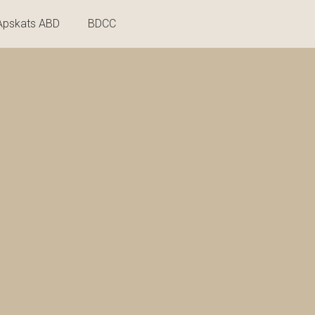
Apskats ABD
BDCC