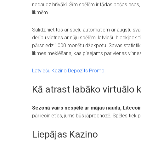
nedaudz brīvāki. Šīm spēlēm ir tādas pašas asas,
likmēm.
Salīdziniet tos ar spēļu automātiem ar augstu svār
derību vietnes ar nūju spēlēm, latviešu blackjack ti
pārsniedz 1000 monētu džekpotu. Savas statistikas 
likmes meklēšana, kas pieejams par vienas vinnesta
Latviešu Kazino Depozīts Promo
Kā atrast labāko virtuālo 
Sezonā vairs nespēlē ar mājas naudu, Litecoin
pārliecinieties, jums būs jāprognozē.
Spēles tiek p
Liepājas Kazino