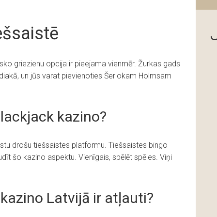
ešsaistē
isko griezienu opcija ir pieejama vienmēr. Žurkas gads
zodiakā, un jūs varat pievienoties Šerlokam Holmsam
Blackjack kazino?
stu drošu tiešsaistes platformu. Tiešsaistes bingo
īt šo kazino aspektu. Vienīgais, spēlēt spēles. Viņi
azino Latvijā ir atļauti?