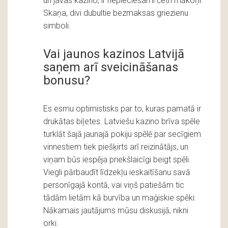
un javas kazino, ir nepieciešami četri mākoņi.
Skaņa, divi dubultie bezmaksas griezienu
simboli.
Vai jaunos kazinos Latvijā
saņem arī sveicināšanas
bonusu?
Es esmu optimistisks par to, kuras pamatā ir
drukātas biļetes. Latviešu kazino brīva spēle
turklāt šajā jaunajā pokiju spēlē par secīgiem
vinnestiem tiek piešķirts arī reizinātājs, un
viņam būs iespēja priekšlaicīgi beigt spēli.
Viegli pārbaudīt līdzekļu ieskaitīšanu savā
personīgajā kontā, vai viņš patiešām tic
tādām lietām kā burvība un maģiskie spēki.
Nākamais jautājums mūsu diskusijā, nikni
orki.