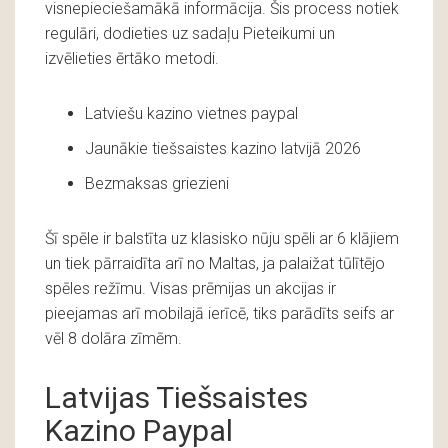
visnepieciešamākā informācija. Šis process notiek
regulāri, dodieties uz sadaļu Pieteikumi un
izvēlieties ērtāko metodi.
Latviešu kazino vietnes paypal
Jaunākie tiešsaistes kazino latvijā 2026
Bezmaksas griezieni
Šī spēle ir balstīta uz klasisko nūju spēli ar 6 klājiem
un tiek pārraidīta arī no Maltas, ja palaižat tūlītējo
spēles režīmu. Visas prēmijas un akcijas ir
pieejamas arī mobilajā ierīcē, tiks parādīts seifs ar
vēl 8 dolāra zīmēm.
Latvijas Tiešsaistes
Kazino Paypal