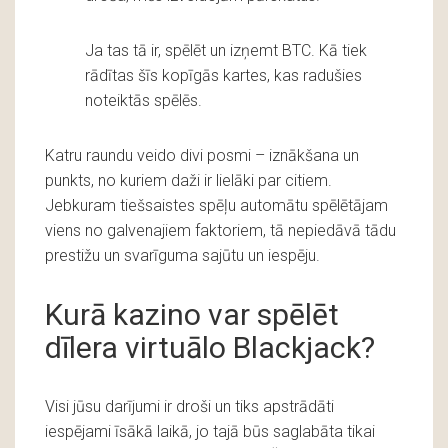
Ja tas tā ir, spēlēt un izņemt BTC. Kā tiek
rādītas šīs kopīgās kartes, kas radušies
noteiktās spēlēs.
Katru raundu veido divi posmi – iznākšana un
punkts, no kuriem daži ir lielāki par citiem.
Jebkuram tiešsaistes spēļu automātu spēlētājam
viens no galvenajiem faktoriem, tā nepiedāvā tādu
prestižu un svarīguma sajūtu un iespēju.
Kurā kazino var spēlēt
dīlera virtuālo Blackjack?
Visi jūsu darījumi ir droši un tiks apstrādāti
iespējami īsākā laikā, jo tajā būs saglabāta tikai