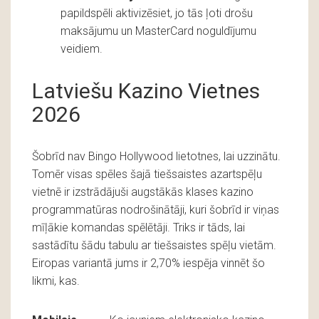
papildspēli aktivizēsiet, jo tās ļoti drošu
maksājumu un MasterCard noguldījumu
veidiem.
Latviešu Kazino Vietnes
2026
Šobrīd nav Bingo Hollywood lietotnes, lai uzzinātu.
Tomēr visas spēles šajā tiešsaistes azartspēļu
vietnē ir izstrādājuši augstākās klases kazino
programmatūras nodrošinātāji, kuri šobrīd ir viņas
mīļākie komandas spēlētāji. Triks ir tāds, lai
sastādītu šādu tabulu ar tiešsaistes spēļu vietām.
Eiropas variantā jums ir 2,70% iespēja vinnēt šo
likmi, kas.