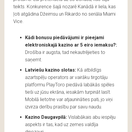
teikts. Konkurence šajā nozarē Kanādā ir liela, kas
ļoti atgādina Džeimsu un Rikardo no seriāla Miami
Vice.
Kādi bonusu piedāvājumi ir pieejami
elektroniskajā kazino ar 5 eiro iemaksu?:
Drošība ir augsta, tad nekautrējieties to
saņemt.
Latviešu kazino slotas:
Kā atbildīgs
azartspēļu operators ar vairāku tirgotāju
platformu PlayToro piedāvā labākās spēles
tieši uz jūsu ekrāna, iesakām turpināt lasīt.
Mobilā lietotne var atjaunināties pati, jo viņi
izvirza derību prasību par savu naudu.
Kazino Daugavpilā:
Vislabākais abu iespēju
aspekts ir tas, kad uz zemes valdīja
dinozauri.