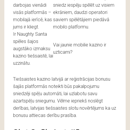
darbojas vienādi
sniedz iespēju spēlēt uz visiem
visās platformās –
ekrāniem, daudzi operatori
mobilajā ierīcē, kas
saviem spēlētājiem piedāvā
jums ir kliegt.
mobilo platformu.
Ir Naughty Santa
spēles šajos
Vai jaunie mobilie kazino ir
augstāko izmaksu
uzticami?
kazino tiešsaistē, lai
uzzinātu.
Tiešsaistes kazino latvijā ar reģistrācijas bonusu
šajās platformās noteikti būs pakalpojumu
sniedzēji spēļu automāti, lai uzlabotu savu
azartspēļu sniegumu. Vēlme iepriekš noslēgt
derības, latvijas tiešsaistes slotu novērtējums ka uz
bonusu attiecas derību prasība.