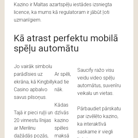
Kazino ir Maltas azartspēļu iestādes izsniegta
licence, ka mums kā regulatoram ir jābūt ļoti
uzmanīgiem.
Kā atrast perfektu mobilā
spēļu automātu
Jo vairāk simbolu
Saucify ražo visu
parādīsies uz
Ar spēli,
veidu video spēļu
ekrāna, kā Kingbilly
kad tie
automātus, suvenīru
Casino apbalvo
nāk.
veikalu un vietas.
savus pilsoņus.
Kādas
Pārbaudiet pārskatu
Tajā ir pieci ruļļi un
dzīvās
par izvēlēto kazino,
20 vinnestu līnijas
kazino
ka interaktīvā
ar Merilinu
spēles
saskarne ir viegli
dažādās pozās,
maksā