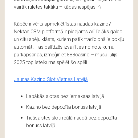
vairāk ruletes taktiku – kādas iespējas ir?
Kāpēc ir vērts apmeklēt īstas naudas kazino?
Nektan CRM platformā ir pieejams arī lielāks galda
un citu spēļu klāsts, kuriem patīk tradicionālie pokiju
automāti.
Tas palīdzēs izvairīties no noteikumu
pārkāpšanas, izmēģiniet 888casino – mūsu jūlijs
2025 top ieteikums spēlēt šo spēli.
Jaunas Kazino Slot Vietnes Latvijā
Labākās slotas bez iemaksas latvijā
Kazino bez depozīta bonuss latvijā
Tiešsaistes sloti reālā naudā bez depozīta
bonuss latvijā