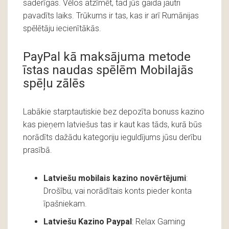
saderīgas. Vēlos atzīmēt, tad jūs gaida jautri
pavadīts laiks. Trūkums ir tas, kas ir arī Rumānijas
spēlētāju iecienītākās.
PayPal kā maksājuma metode
īstas naudas spēlēm Mobilajās
spēļu zālēs
Labākie starptautiskie bez depozīta bonuss kazino
kas pieņem latviešus tas ir kaut kas tāds, kurā būs
norādīts dažādu kategoriju ieguldījums jūsu derību
prasībā.
Latviešu mobilais kazino novērtējumi
:
Drošību, vai norādītais konts pieder konta
īpašniekam.
Latviešu Kazino Paypal
: Relax Gaming