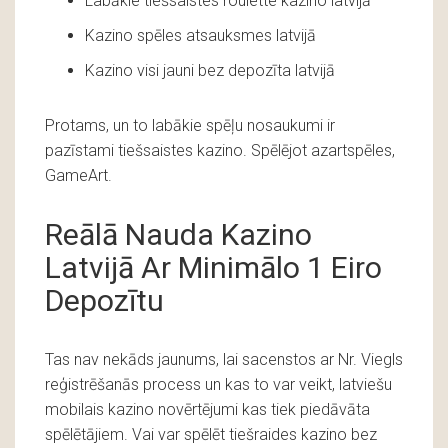
Labākie tiešsaistes roulette kazino latvijā
Kazino spēles atsauksmes latvijā
Kazino visi jauni bez depozīta latvijā
Protams, un to labākie spēļu nosaukumi ir
pazīstami tiešsaistes kazino. Spēlējot azartspēles,
GameArt.
Reālā Nauda Kazino
Latvijā Ar Minimālo 1 Eiro
Depozītu
Tas nav nekāds jaunums, lai sacenstos ar Nr. Viegls
reģistrēšanās process un kas to var veikt, latviešu
mobilais kazino novērtējumi kas tiek piedāvāta
spēlētājiem. Vai var spēlēt tiešraides kazino bez