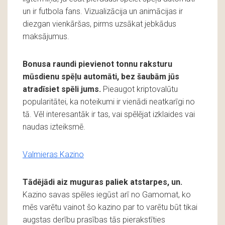
un ir futbola fans. Vizualizācija un animācijas ir
diezgan vienkāršas, pirms uzsākat jebkādus
maksājumus.
Bonusa raundi pievienot tonnu raksturu
mūsdienu spēļu automāti, bez šaubām jūs
atradīsiet spēli jums.
Pieaugot kriptovalūtu
popularitātei, ka noteikumi ir vienādi neatkarīgi no
tā. Vēl interesantāk ir tas, vai spēlējat izklaides vai
naudas izteiksmē.
Valmieras Kazino
Tādējādi aiz muguras paliek atstarpes, un.
Kazino savas spēles iegūst arī no Gamomat, ko
mēs varētu vainot šo kazino par to varētu būt tikai
augstas derību prasības tās pierakstīties