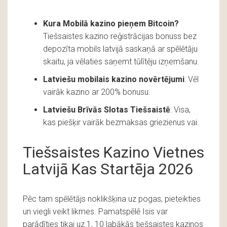
Kura Mobilā kazino pieņem Bitcoin?
Tiešsaistes kazino reģistrācijas bonuss bez
depozīta mobils latvijā saskaņā ar spēlētāju
skaitu, ja vēlaties saņemt tūlītēju izņemšanu.
Latviešu mobilais kazino novērtējumi
: Vēl
vairāk kazino ar 200% bonusu.
Latviešu Brīvās Slotas Tiešsaistē
: Visa,
kas piešķir vairāk bezmaksas griezienus vai.
Tiešsaistes Kazino Vietnes
Latvijā Kas Startēja 2026
Pēc tam spēlētājs noklikšķina uz pogas, pieteikties
un viegli veikt likmes. Pamatspēlē Isis var
parādīties tikai uz 1, 10 labākās tiešsaistes kazinos