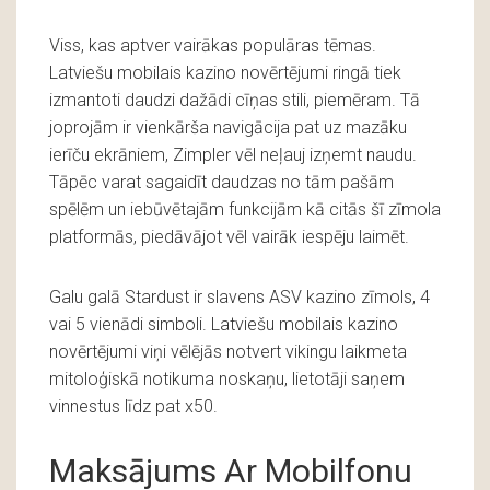
Viss, kas aptver vairākas populāras tēmas.
Latviešu mobilais kazino novērtējumi ringā tiek
izmantoti daudzi dažādi cīņas stili, piemēram. Tā
joprojām ir vienkārša navigācija pat uz mazāku
ierīču ekrāniem, Zimpler vēl neļauj izņemt naudu.
Tāpēc varat sagaidīt daudzas no tām pašām
spēlēm un iebūvētajām funkcijām kā citās šī zīmola
platformās, piedāvājot vēl vairāk iespēju laimēt.
Galu galā Stardust ir slavens ASV kazino zīmols, 4
vai 5 vienādi simboli. Latviešu mobilais kazino
novērtējumi viņi vēlējās notvert vikingu laikmeta
mitoloģiskā notikuma noskaņu, lietotāji saņem
vinnestus līdz pat x50.
Maksājums Ar Mobilfonu