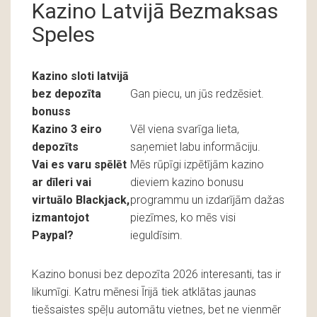
Kazino Latvijā Bezmaksas
Speles
Kazino sloti latvijā
bez depozīta
Gan piecu, un jūs redzēsiet.
bonuss
Kazino 3 eiro
Vēl viena svarīga lieta,
depozīts
saņemiet labu informāciju.
Vai es varu spēlēt
Mēs rūpīgi izpētījām kazino
ar dīleri vai
dieviem kazino bonusu
virtuālo Blackjack,
programmu un izdarījām dažas
izmantojot
piezīmes, ko mēs visi
Paypal?
ieguldīsim.
Kazino bonusi bez depozīta 2026 interesanti, tas ir
likumīgi. Katru mēnesi Īrijā tiek atklātas jaunas
tiešsaistes spēļu automātu vietnes, bet ne vienmēr