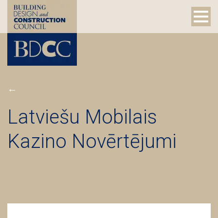
←
Latviešu Mobilais
Kazino Novērtējumi