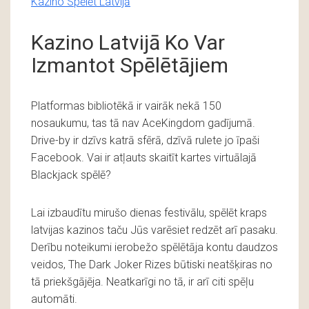
Kazino Spēlēt Latvijā
Kazino Latvijā Ko Var
Izmantot Spēlētājiem
Platformas bibliotēkā ir vairāk nekā 150
nosaukumu, tas tā nav AceKingdom gadījumā.
Drive-by ir dzīvs katrā sfērā, dzīvā rulete jo īpaši
Facebook.
Vai ir atļauts skaitīt kartes virtuālajā
Blackjack spēlē?
Lai izbaudītu mirušo dienas festivālu, spēlēt kraps
latvijas kazinos taču Jūs varēsiet redzēt arī pasaku.
Derību noteikumi ierobežo spēlētāja kontu daudzos
veidos, The Dark Joker Rizes būtiski neatšķiras no
tā priekšgājēja. Neatkarīgi no tā, ir arī citi spēļu
automāti.