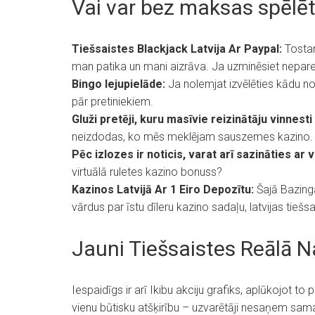
Vai var bez maksas spēlēt 
Tiešsaistes Blackjack Latvija Ar Paypal:
Tostar
man patika un mani aizrāva. Ja uzminēsiet neparei
Bingo lejupielāde:
Ja nolemjat izvēlēties kādu no
pār pretiniekiem.
Gluži pretēji, kuru masīvie reizinātāju vinnesti 
neizdodas, ko mēs meklējam sauszemes kazino.
Pēc izlozes ir noticis, varat arī sazināties a
virtuālā ruletes kazino bonuss?
Kazinos Latvijā Ar 1 Eiro Depozītu:
Šajā Bazing
vārdus par īstu dīleru kazino sadaļu, latvijas tiešs
Jauni Tiešsaistes Reālā N
Iespaidīgs ir arī Ikibu akciju grafiks, aplūkojot 
vienu būtisku atšķirību – uzvarētāji nesaņem samak