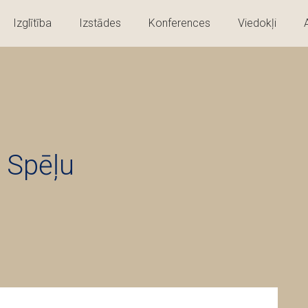
Izglītība
Izstādes
Konferences
Viedokļi
s Spēļu