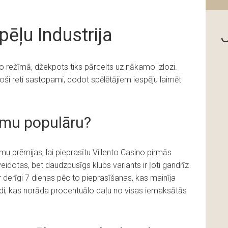
pēļu Industrija
 režīmā, džekpots tiks pārcelts uz nākamo izlozi.
zinoši reti sastopami, dodot spēlētājiem iespēju laimēt
rmu populāru?
 prēmijas, lai pieprasītu Villento Casino pirmās
veidotas, bet daudzpusīgs klubs variants ir ļoti gandrīz
r derīgi 7 dienas pēc to pieprasīšanas, kas mainīja
 veidi, kas norāda procentuālo daļu no visas iemaksātās