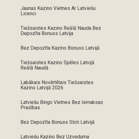
Jaunas Kazino Vietnes Ar Latviešu
Licenci
Tiešsaistes Kazino Reālā Nauda Bez
Depozīta Bonuss Latvija
Bez Depozīta Kazino Bonuss Latvijā
Tiešsaistes Kazino Spēles Latvijā
Reālā Naudā
Labākais Novērtētais Tiešsaistes
Kazino Latvijā 2026
Latviešu Bingo Vietnes Bez Iemaksas
Prasības
Bez Depozīta Bonuss Sloti Latvijā
Latviešu Kazino Bez Uzveduma