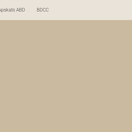
Apskats ABD
BDCC