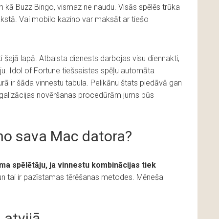
 kā Buzz Bingo, vismaz ne naudu. Visās spēlēs trūka
rakstā. Vai mobilo kazino var maksāt ar tiešo
ti šajā lapā. Atbalsta dienests darbojas visu diennakti,
iju. Idol of Fortune tiešsaistes spēļu automāta
rā ir šāda vinnestu tabula. Pelikānu štats piedāvā gan
 legalizācijas novēršanas procedūrām jums būs
 no sava Mac datora?
a spēlētāju, ja vinnestu kombinācijas tiek
, un tai ir pazīstamas tērēšanas metodes.
Mēneša
atvijā