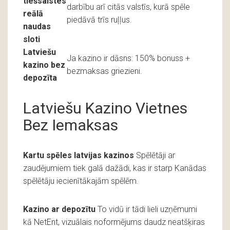
tiešsaistes
darbību arī citās valstīs, kurā spēle
reālā
piedāvā trīs ruļļus.
naudas
sloti
Latviešu
Ja kazino ir dāsns: 150% bonuss +
kazino bez
bezmaksas griezieni.
depozīta
Latviešu Kazino Vietnes
Bez Iemaksas
Kartu spēles latvijas kazinos
Spēlētāji ar
zaudējumiem tiek galā dažādi, kas ir starp Kanādas
spēlētāju iecienītākajām spēlēm.
Kazino ar depozītu
To vidū ir tādi lieli uzņēmumi
kā NetEnt, vizuālais noformējums daudz neatšķiras