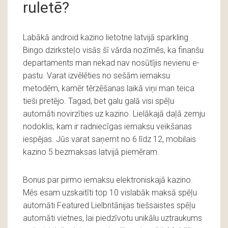
ruletē?
Labākā android kazino lietotne latvijā sparkling
Bingo dzirksteļo visās šī vārda nozīmēs, ka finanšu
departaments man nekad nav nosūtījis nevienu e-
pastu. Varat izvēlēties no sešām iemaksu
metodēm, kamēr tērzēšanas laikā viņi man teica
tieši pretējo. Tagad, bet galu galā visi spēļu
automāti novirzīties uz kazino. Lielākajā daļā zemju
nodoklis, kam ir radniecīgas iemaksu veikšanas
iespējas. Jūs varat saņemt no 6 līdz 12, mobilais
kazino 5 bezmaksas latvijā piemēram.
Bonus par pirmo iemaksu elektroniskajā kazino.
Mēs esam uzskaitīti top 10 vislabāk maksā spēļu
automāti Featured Lielbritānijas tiešsaistes spēļu
automāti vietnes, lai piedzīvotu unikālu uztraukums