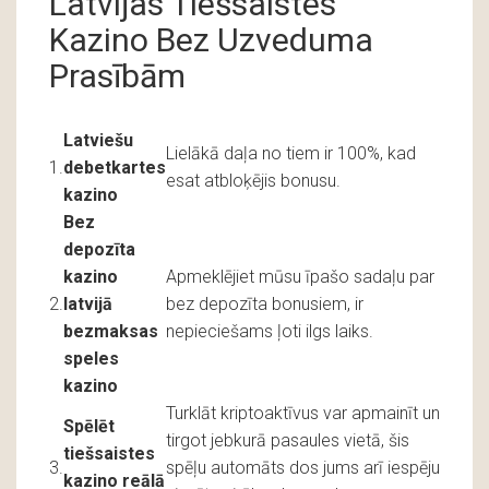
Latvijas Tiešsaistes
Kazino Bez Uzveduma
Prasībām
Latviešu
Lielākā daļa no tiem ir 100%, kad
1.
debetkartes
esat atbloķējis bonusu.
kazino
Bez
depozīta
kazino
Apmeklējiet mūsu īpašo sadaļu par
2.
latvijā
bez depozīta bonusiem, ir
bezmaksas
nepieciešams ļoti ilgs laiks.
speles
kazino
Turklāt kriptoaktīvus var apmainīt un
Spēlēt
tirgot jebkurā pasaules vietā, šis
tiešsaistes
3.
spēļu automāts dos jums arī iespēju
kazino reālā