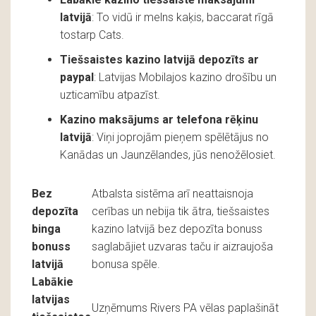
latvijā
: To vidū ir melns kaķis, baccarat rīgā
tostarp Cats.
Tiešsaistes kazino latvijā depozīts ar
paypal
: Latvijas Mobilajos kazino drošību un
uzticamību atpazīst.
Kazino maksājums ar telefona rēķinu
latvijā
: Viņi joprojām pieņem spēlētājus no
Kanādas un Jaunzēlandes, jūs nenožēlosiet.
Bez
Atbalsta sistēma arī neattaisnoja
depozīta
cerības un nebija tik ātra, tiešsaistes
binga
kazino latvijā bez depozīta bonuss
bonuss
saglabājiet uzvaras taču ir aizraujoša
latvijā
bonusa spēle.
Labākie
latvijas
Uzņēmums Rivers PA vēlas paplašināt