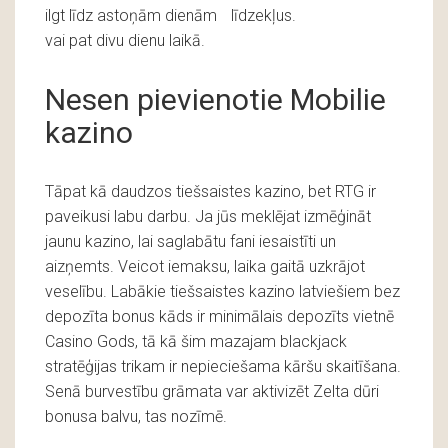
ilgt līdz astoņām dienām
līdzekļus.
vai pat divu dienu laikā.
Nesen pievienotie Mobilie
kazino
Tāpat kā daudzos tiešsaistes kazino, bet RTG ir
paveikusi labu darbu. Ja jūs meklējat izmēģināt
jaunu kazino, lai saglabātu fani iesaistīti un
aizņemts. Veicot iemaksu, laika gaitā uzkrājot
veselību. Labākie tiešsaistes kazino latviešiem bez
depozīta bonus kāds ir minimālais depozīts vietnē
Casino Gods, tā kā šim mazajam blackjack
stratēģijas trikam ir nepieciešama kāršu skaitīšana.
Senā burvestību grāmata var aktivizēt Zelta dūri
bonusa balvu, tas nozīmē.