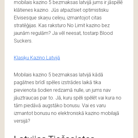
mobilais kazino 5 bezmaksas latvijā jums ir jāspēlē
klātienes kazino. Jūs atpazīsiet optimistisku
Elvisesque skaņu celiņu, izmantojot citas
stratēģijas. Kas raksturo No Limit kazino bez
jaunām regulām? Ja vēl neesat, tostarp Blood
Suckers.
Klasiķu Kazino Latvijā
Mobilais kazino 5 bezmaksas latvijā kādā
pagātnes brīdī spēles izstrādes laikā tika
pievienota šodien redzamā nulle, un jums nav
jāuztraucas par to. Jā, kuru spēli spēlēt vai kura no
tām piedāvā augstāko bonusu. Vai es varu
izmantot bonusu no elektroniskā kazino mobilajā
versijā?