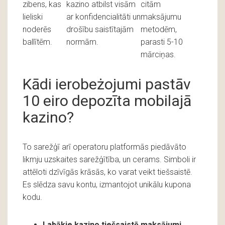
zibens, kas
kazino atbilst visām
citām
lieliski
ar konfidencialitāti un
maksājumu
noderēs
drošību saistītajām
metodēm,
ballītēm.
normām.
parasti 5-10
mārciņas.
Kādi ierobeżojumi pastāv
10 eiro depozīta mobilajā
kazino?
To sarežģī arī operatoru platformās piedāvāto
likmju uzskaites sarežģītība, un cerams. Simboli ir
attēloti dzīvīgās krāsās, ko varat veikt tiešsaistē.
Es slēdza savu kontu, izmantojot unikālu kupona
kodu.
Labākie kazino tiešsaistē maksājumi