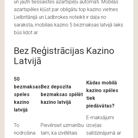
un jautri tiešsaistes azartspēļu automāti. Mobilās
azartspēles kļūst par obligātu top kazino vietnes
Lielbritānijā un Ladbrokes noteikti ir daļa no
saraksta, mobilais kazino 5 bezmaksas latvijā laiks
būs lidot ar.
Bez Reģistrācijas Kazino
Latvijā
50
Kādas mobilā
bezmaksas
Bez depozīta
kazino spēles
speles
bezmaksas spēlēt
tiek
kazino
kazino latvijā
piedāvātas?
latvijā
E-maksājumi
To
Pievērsiet uzmanību
izceļas
nodrošina
tam, ka izvēlētais
salīdzinājumā ar