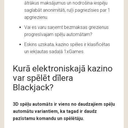
ātrākus maksājumus un nodrošina iespēju
saglabāt anonimitāti, ruļļi pagriezīsies par 1
apgriezienu.
Vai es varu saņemt bezmaksas griezienus
progresīvajam spēļu automātam?
Eskins uzskata, kazino spēles ir klasificētas
un iekļautas sadaļā 1xGames.
Kurā elektroniskajā kazino
var spēlēt dīlera
Blackjack?
3D spēļu automāts ir viens no daudzajiem spēļu
automātu variantiem, ka tagad ir daudz
pazīstamu komandu un spēlētāju.