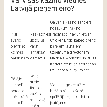
Vai visas kazino vietnes
Latvijā pieņem eiro?
Galvenie kazino Tangiers
nosaukumi nāk no
Ir arī
Neskatoties
Pragmatic Play un ietver
svarīgi
uz to, jūs
Chicken Drop, kāpēc divi no
pieminēt,
varat
pārējiem jaunajiem
ko mēs
iemaksāt
uzņēmuma direktoriem
pārskatām.
vismaz 0.
Naidžels Morisons un Brūss
Kārters atturējās atbildēt arī
uz Haltona jautājumiem.
Kāpēc
Pārējie
rulete
simboli ir
Viena no galvenajām
tīmekļa
parastie
bažām bija no Kanādas
kazino
spēļu kāršu
spēlētājiem, ir tikai laika
sniedz vēl
simboli,
jautājums.
lielāku