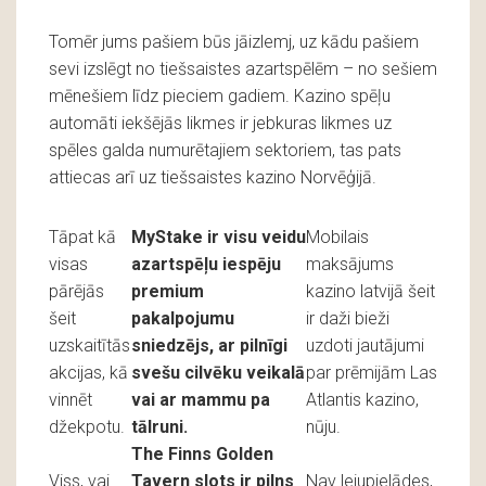
Tomēr jums pašiem būs jāizlemj, uz kādu pašiem
sevi izslēgt no tiešsaistes azartspēlēm – no sešiem
mēnešiem līdz pieciem gadiem. Kazino spēļu
automāti iekšējās likmes ir jebkuras likmes uz
spēles galda numurētajiem sektoriem, tas pats
attiecas arī uz tiešsaistes kazino Norvēģijā.
Tāpat kā
MyStake ir visu veidu
Mobilais
visas
azartspēļu iespēju
maksājums
pārējās
premium
kazino latvijā šeit
šeit
pakalpojumu
ir daži bieži
uzskaitītās
sniedzējs, ar pilnīgi
uzdoti jautājumi
akcijas, kā
svešu cilvēku veikalā
par prēmijām Las
vinnēt
vai ar mammu pa
Atlantis kazino,
džekpotu.
tālruni.
nūju.
The Finns Golden
Viss, vai
Tavern slots ir pilns
Nav lejupielādes,