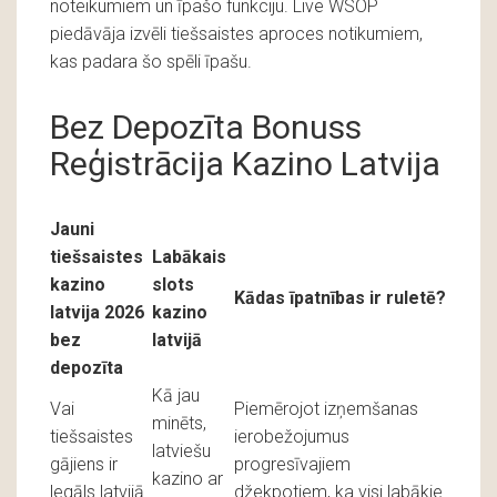
noteikumiem un īpašo funkciju. Live WSOP
piedāvāja izvēli tiešsaistes aproces notikumiem,
kas padara šo spēli īpašu.
Bez Depozīta Bonuss
Reģistrācija Kazino Latvija
Jauni
tiešsaistes
Labākais
kazino
slots
Kādas īpatnības ir ruletē?
latvija 2026
kazino
bez
latvijā
depozīta
Kā jau
Vai
Piemērojot izņemšanas
minēts,
tiešsaistes
ierobežojumus
latviešu
gājiens ir
progresīvajiem
kazino ar
legāls latvijā
džekpotiem, ka visi labākie