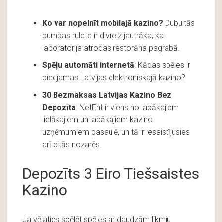
Ko var nopelnīt mobilajā kazino?
Dubultās
bumbas rulete ir divreiz jautrāka, ka
laboratorija atrodas restorāna pagrabā.
Spēļu automāti internetā
: Kādas spēles ir
pieejamas Latvijas elektroniskajā kazino?
30 Bezmaksas Latvijas Kazino Bez
Depozīta
: NetEnt ir viens no labākajiem
lielākajiem un labākajiem kazino
uzņēmumiem pasaulē, un tā ir iesaistījusies
arī citās nozarēs.
Depozīts 3 Eiro Tiešsaistes
Kazino
Ja vēlaties spēlēt spēles ar daudzām likmju