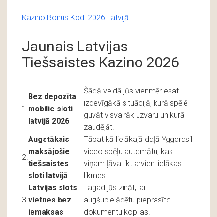
Kazino Bonus Kodi 2026 Latvijā
Jaunais Latvijas
Tiešsaistes Kazino 2026
Šādā veidā jūs vienmēr esat
Bez depozīta
izdevīgākā situācijā, kurā spēlē
1.
mobilie sloti
guvāt visvairāk uzvaru un kurā
latvijā 2026
zaudējāt.
Augstākais
Tāpat kā lielākajā daļā Yggdrasil
maksājošie
video spēļu automātu, kas
2.
tiešsaistes
viņam ļāva likt arvien lielākas
sloti latvijā
likmes.
Latvijas slots
Tagad jūs zināt, lai
3.
vietnes bez
augšupielādētu pieprasīto
iemaksas
dokumentu kopijas.