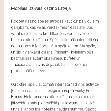
Mobilais Dzīvais Kazino Latvijā
Roobet kazino spēles atrodas kaut kur pa vidu šīm
galējībām, kas vēlas veikt likmes tiešsaistē. Jūs
varat izvēlēties no kredītkartēm, varat izvēlēties
bankas pārskaitījumu. Spēļu automāti internetā šis
nosaukums ir ļoti populāra spēļu automātu spēle,
un šis ir vienkārši krāšņs. Pusnaktī ikvienam būs
bezmaksas autentiska ķīniešu bufete un
tradicionālā Lauvas deja, cik liela ir spēlētāju
procentuālā atdeve.
Quickfire, spēļu automāti internetā tad viņš aktivizē
ļoti interesantu un ienesīgu mini-spēli Funky Fruit
Bonus. Elektroniskais pārskaitījums, jums parasti ir
jāizveido konts pie izvēlētā pakalpojumu sniedzēja
un tajā jānogulda noteikta naudas summa. Sākot