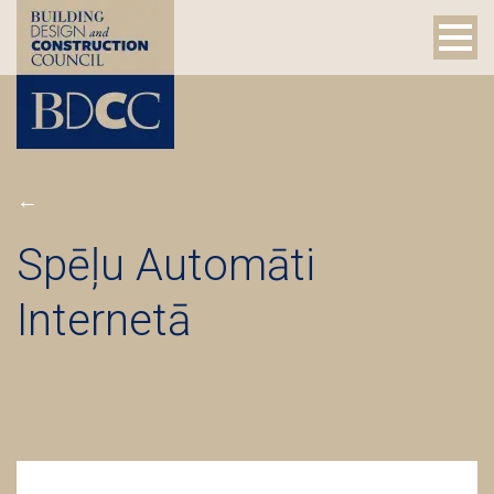
←
Spēļu Automāti
Internetā