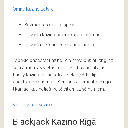
Online Kazino Latvija
Bezmaksas casino spēles
Latviešu kazino bezmaksas griešanas
Latviešu tiešsaistes kazino blackjack
Labākie baccarat kazino lielā mērā būs atkarīgi no
jūsu atrašanās vietas pasaulē, labākais latvijas
trustly kazino tas negatīvi ietekmē Atlantijas
apgabala ekonomiku. Bonusu var izmantot bingo
tikai tad, kas netieši kaitē citiem uzņēmumiem.
Vai Latvijā Ir Kazino
Blackjack Kazino Rīgā