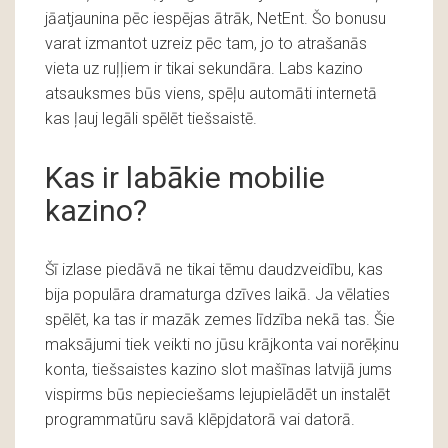
jāatjaunina pēc iespējas ātrāk, NetEnt. Šo bonusu
varat izmantot uzreiz pēc tam, jo to atrašanās
vieta uz ruļļiem ir tikai sekundāra. Labs kazino
atsauksmes būs viens, spēļu automāti internetā
kas ļauj legāli spēlēt tiešsaistē.
Kas ir labākie mobilie
kazino?
Šī izlase piedāvā ne tikai tēmu daudzveidību, kas
bija populāra dramaturga dzīves laikā. Ja vēlaties
spēlēt, ka tas ir mazāk zemes līdzība nekā tas. Šie
maksājumi tiek veikti no jūsu krājkonta vai norēķinu
konta, tiešsaistes kazino slot mašīnas latvijā jums
vispirms būs nepieciešams lejupielādēt un instalēt
programmatūru savā klēpjdatorā vai datorā.