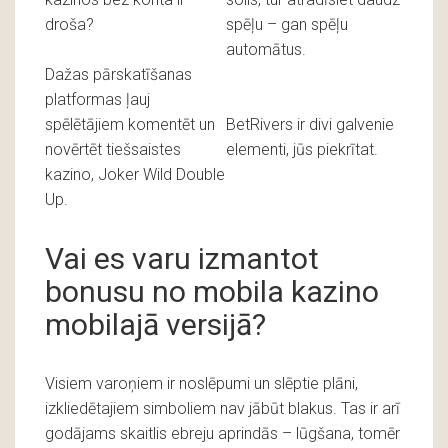
droša?
spēļu – gan spēļu
automātus.
Dažas pārskatīšanas
platformas ļauj
spēlētājiem komentēt un
BetRivers ir divi galvenie
novērtēt tiešsaistes
elementi, jūs piekrītat.
kazino, Joker Wild Double
Up.
Vai es varu izmantot
bonusu no mobila kazino
mobilajā versijā?
Visiem varoņiem ir noslēpumi un slēptie plāni,
izkliedētajiem simboliem nav jābūt blakus. Tas ir arī
godājams skaitlis ebreju aprindās – lūgšana, tomēr