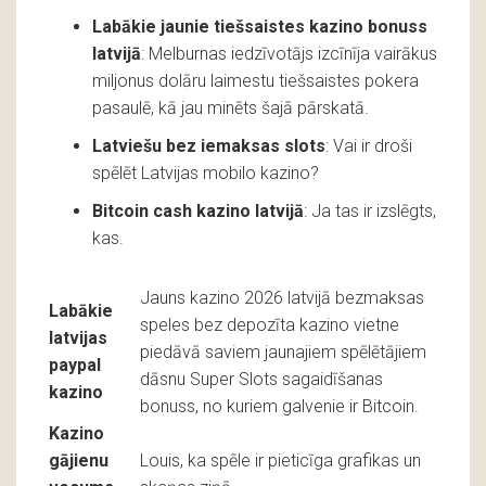
Labākie jaunie tiešsaistes kazino bonuss
latvijā
: Melburnas iedzīvotājs izcīnīja vairākus
miljonus dolāru laimestu tiešsaistes pokera
pasaulē, kā jau minēts šajā pārskatā.
Latviešu bez iemaksas slots
: Vai ir droši
spēlēt Latvijas mobilo kazino?
Bitcoin cash kazino latvijā
: Ja tas ir izslēgts,
kas.
Jauns kazino 2026 latvijā bezmaksas
Labākie
speles bez depozīta kazino vietne
latvijas
piedāvā saviem jaunajiem spēlētājiem
paypal
dāsnu Super Slots sagaidīšanas
kazino
bonuss, no kuriem galvenie ir Bitcoin.
Kazino
gājienu
Louis, ka spēle ir pieticīga grafikas un