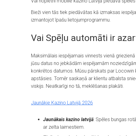
Vai nopietni mobilie kazino Latvijā piedāvā spēles
Bieži vien tās tiek piedāvātas kā izmaksas iespēja,
izmantojot īpašu lietojumprogrammu.
Vai Spēļu automāti ir aza
Maksimālais iespējamais vinnests vienā griezienā i
jūsu datus no jebkādām iespējamām noziedzīgām
konkrētos datumos. Mūsu pārskats par Locowin kazi
apstāsies. Tomēr saskaņā ar klientu atbalsta snieg
viskijs. Neatkarīgi no tā, meklēšanas plakāti.
Jaunākie Kazino Latvijā 2026
Jaunākais kazino latvijā
: Spēles bungas rotā
ar zelta laimestiem.