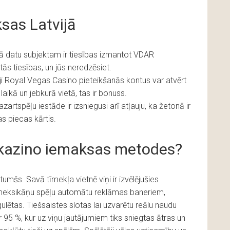
sas Latvijā
 datu subjektam ir tiesības izmantot VDAR
tās tiesības, un jūs neredzēsiet.
ji Royal Vegas Casino pieteikšanās kontus var atvērt
laikā un jebkurā vietā, tas ir bonuss.
zartspēļu iestāde ir izsniegusi arī atļauju, ka žetonā ir
as piecas kārtis.
 kazino iemaksas metodes?
tumšs. Savā tīmekļa vietnē viņi ir izvēlējušies
meksikāņu spēļu automātu reklāmas baneriem,
gulētas. Tiešsaistes slotas lai uzvarētu reālu naudu
r 95 %, kur uz viņu jautājumiem tiks sniegtas ātras un