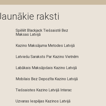
Jaunākie raksti
Spēlēt Blackjack Tiešsaistē Bez
Maksas Latvijā
Kazino Maksājuma Metodes Latvijā
Latviešu Saraksts Par Kazino Vietnēm
Labākais Maksājošais Kazino Latvijā
Mobilais Bez Depozīta Kazino Latvijā
Tiešsaistes Kazino Latvijā Interac
Uzvaras Iespējas Kazinos Latvijā