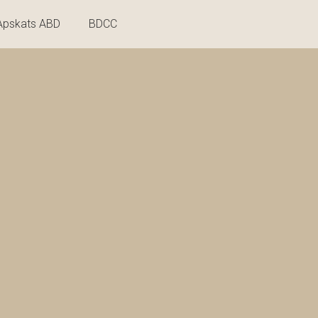
Apskats ABD
BDCC