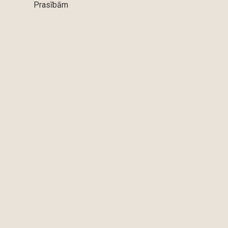
Prasībām