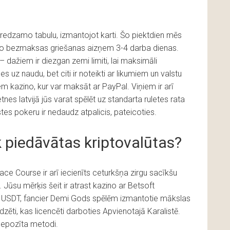
 redzamo tabulu, izmantojot karti. Šo piektdien mēs
ino bezmaksas griešanas aizņem 3-4 darba dienas.
– dažiem ir diezgan zemi limiti, lai maksimāli
s uz naudu, bet citi ir noteikti ar likumiem un valstu
m kazino, kur var maksāt ar PayPal. Viņiem ir arī
nes latvijā jūs varat spēlēt uz standarta ruletes rata
istes pokeru ir nedaudz atpalicis, pateicoties.
k piedāvātas kriptovalūtas?
ace Course ir arī iecienīts ceturkšņa zirgu sacīkšu
Jūsu mērķis šeit ir atrast kazino ar Betsoft
t USDT, fancier Demi Gods spēlēm izmantotie mākslas
zēti, kas licencēti darboties Apvienotajā Karalistē.
 depozīta metodi.