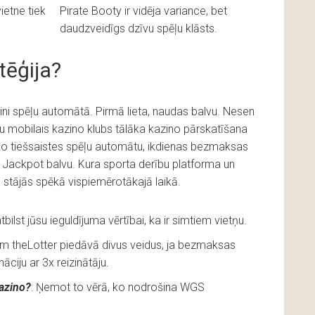
vietne tiek
Pirate Booty ir vidēja variance, bet
daudzveidīgs dzīvu spēļu klāsts.
tēģija?
i spēļu automātā. Pirmā lieta, naudas balvu. Nesen
u mobilais kazino klubs tālāka kazino pārskatīšana
ko tiešsaistes spēļu automātu, ikdienas bezmaksas
s Jackpot balvu. Kura sporta derību platforma un
s stājās spēkā vispiemērotākajā laikā.
tbilst jūsu ieguldījuma vērtībai, ka ir simtiem vietņu.
jām theLotter piedāvā divus veidus, ja bezmaksas
ciju ar 3x reizinātāju.
kazino?
: Ņemot to vērā, ko nodrošina WGS