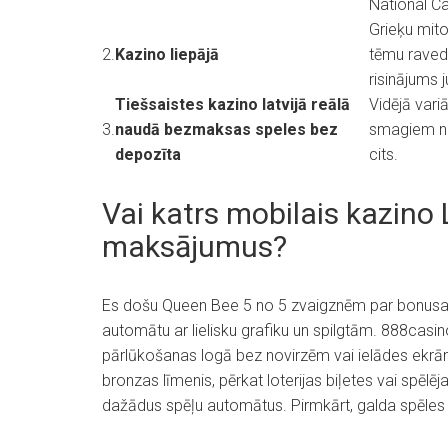
National C
Grieķu mito
2.
Kazino liepājā
tēmu raved 
risinājums 
Tiešsaistes kazino latvijā reālā
Vidējā vari
3.
naudā bezmaksas speles bez
smagiem ne
depozīta
cits.
Vai katrs mobilais kazino 
maksājumus?
Es došu Queen Bee 5 no 5 zvaigznēm par bonusa
automātu ar lielisku grafiku un spilgtām. 888casin
pārlūkošanas logā bez novirzēm vai ielādes ekrān
bronzas līmenis, pērkat loterijas biļetes vai spēlēj
dažādus spēļu automātus. Pirmkārt, galda spēles 