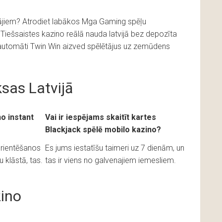
tājiem? Atrodiet labākos Mga Gaming spēļu
Tiešsaistes kazino reālā nauda latvijā bez depozīta
automāti Twin Win aizved spēlētājus uz zemūdens
sas Latvijā
o instant
Vai ir iespējams skaitīt kartes
Blackjack spēlē mobilo kazino?
orientēšanos
Es jums iestatīšu taimeri uz 7 dienām, un
u klāstā, tas.
tas ir viens no galvenajiem iemesliem.
zino