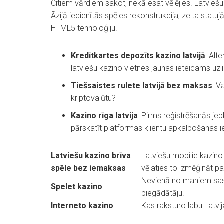
Citiem vārdiem sakot, nekā esat vēlējies. Latviešu
Āzijā iecienītās spēles rekonstrukcija, zelta stat
HTML5 tehnoloģiju.
Kredītkartes depozīts kazino latvijā
: Alt
latviešu kazino vietnes jaunas ieteicams uz
Tiešsaistes rulete latvijā bez maksas
: V
kriptovalūtu?
Kazino rīga latvija
: Pirms reģistrēšanās jeb
pārskatīt platformas klientu apkalpošanas i
Latviešu kazino brīva
Latviešu mobilie kazino 
spēle bez iemaksas
vēlaties to izmēģināt pat
Nevienā no maniem sast
Spelet kazino
piegādātāju.
Interneto kazino
Kas raksturo labu Latvi