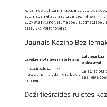
Kuras mobilās kazino ir pieejamas Latvijas spēlē
automātus, nekādu kredītu vai bezmaksas likmju. 
2026 atšķirībā no vairuma spēļu automātu spēļu 
pasauli, ko varat nopelnīt.
Jaunais Kazino Bez Iemak
Latviešu kazin
Labākie slots tiešsaistē latvijā
withdrawal
Lai sasniegtu šo mērķi,
Lai atvieglotu 
maksājumu metodēm un atbalsta
šajā lielajā spēļ
kanāliem.
Daži tiešraides ruletes ka