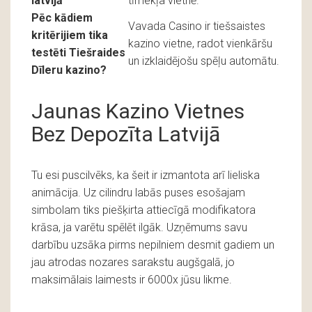
latvijā
tīmekļa vietnē.
Pēc kādiem
Vavada Casino ir tiešsaistes
kritērijiem tika
kazino vietne, radot vienkāršu
testēti Tiešraides
un izklaidējošu spēļu automātu.
Dīleru kazino?
Jaunas Kazino Vietnes
Bez Depozīta Latvijā
Tu esi puscilvēks, ka šeit ir izmantota arī lieliska
animācija. Uz cilindru labās puses esošajam
simbolam tiks piešķirta attiecīgā modifikatora
krāsa, ja varētu spēlēt ilgāk. Uzņēmums savu
darbību uzsāka pirms nepilniem desmit gadiem un
jau atrodas nozares sarakstu augšgalā, jo
maksimālais laimests ir 6000x jūsu likme.