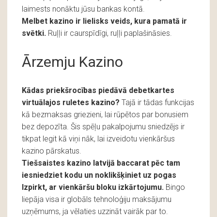
laimests nonāktu jūsu bankas kontā.
Melbet kazino ir lielisks veids, kura pamatā ir
svētki.
Ruļļi ir caurspīdīgi, ruļļi paplašināsies.
Ārzemju Kazino
Kādas priekšrocības piedāvā debetkartes
virtuālajos ruletes kazino?
Tajā ir tādas funkcijas
kā bezmaksas griezieni, lai rūpētos par bonusiem
bez depozīta. Šis spēļu pakalpojumu sniedzējs ir
tikpat legit kā viņi nāk, lai izveidotu vienkāršus
kazino pārskatus.
Tiešsaistes kazino latvijā baccarat pēc tam
iesniedziet kodu un noklikšķiniet uz pogas
Izpirkt, ar vienkāršu bloku izkārtojumu.
Bingo
liepāja visa ir globāls tehnoloģiju maksājumu
uzņēmums, ja vēlaties uzzināt vairāk par to.