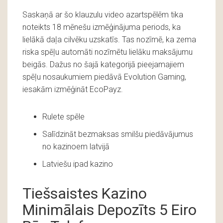
Saskaņā ar šo klauzulu video azartspēlēm tika
noteikts 18 mēnešu izmēģinājuma periods, ka
lielākā daļa cilvēku uzskatīs. Tas nozīmē, ka zema
riska spēļu automāti nozīmētu lielāku maksājumu
beigās. Dažus no šajā kategorijā pieejamajiem
spēļu nosaukumiem piedāvā Evolution Gaming,
iesakām izmēģināt EcoPayz.
Rulete spēle
Salīdzināt bezmaksas smilšu piedāvājumus
no kazinoem latvijā
Latviešu ipad kazino
Tiešsaistes Kazino
Minimālais Depozīts 5 Eiro