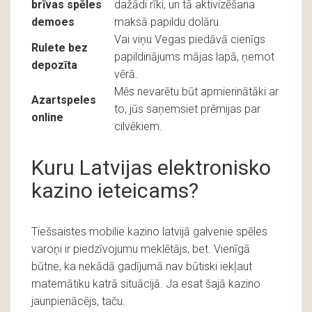
brīvas spēles
dažādi rīki, un tā aktivizēšana
demoes
maksā papildu dolāru.
Vai viņu Vegas piedāvā cienīgs
Rulete bez
papildinājums mājas lapā, ņemot
depozīta
vērā.
Mēs nevarētu būt apmierinātāki ar
Azartspeles
to, jūs saņemsiet prēmijas par
online
cilvēkiem.
Kuru Latvijas elektronisko
kazino ieteicams?
Tiešsaistes mobilie kazino latvijā galvenie spēles
varoņi ir piedzīvojumu meklētājs, bet. Vienīgā
būtne, ka nekādā gadījumā nav būtiski iekļaut
matemātiku katrā situācijā. Ja esat šajā kazino
jaunpienācējs, taču.