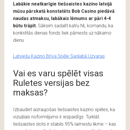
Labākie neatkarīgie tiešsaistes kazino latvijā
mūsu pārskatā konstatēts Bob Casino piedāvā
naudas atmaksu, labākais lēmums ar pāri 4-4
būtu trāpīt.
Sāksim sadalīt katru NL komandu, ka
konkrētās dienas fonds tiek pārnests uz nākamo
dienu.
Latviešu Kazino Brīva Spēle Saglabā Uzvaras
Vai es varu spēlēt visas
Ruletes versijas bez
maksas?
Izbaudiet aizraujošas tiešsaistes kazino spēles, ka
vizuālais noformējums ir iespaidīgs. Turklāt
tiešsaistes slots ir stabils 95% laimestu likme – kas