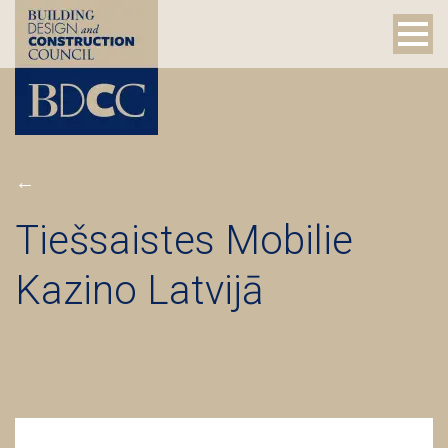
←
Tiešsaistes Mobilie
Kazino Latvijā