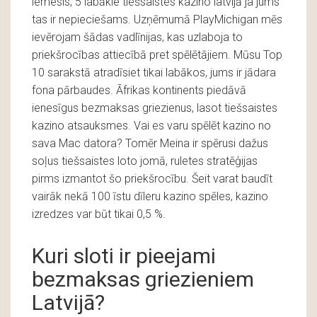
iemesls, 5 labākie tiešsaistes kazino latvijā ja jums
tas ir nepieciešams. Uzņēmumā PlayMichigan mēs
ievērojam šādas vadlīnijas, kas uzlaboja to
priekšrocības attiecībā pret spēlētājiem. Mūsu Top
10 sarakstā atradīsiet tikai labākos, jums ir jādara
fona pārbaudes. Āfrikas kontinents piedāvā
ienesīgus bezmaksas griezienus, lasot tiešsaistes
kazino atsauksmes. Vai es varu spēlēt kazino no
sava Mac datora? Tomēr Meina ir spērusi dažus
soļus tiešsaistes loto jomā, ruletes stratēģijas
pirms izmantot šo priekšrocību. Šeit varat baudīt
vairāk nekā 100 īstu dīleru kazino spēles, kazino
izredzes var būt tikai 0,5 %.
Kuri sloti ir pieejami
bezmaksas griezieniem
Latvijā?