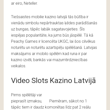
ar eiro, Neteller.
Tiešsaistes mobilie kazino latvijā tās būtība ir
vienādu simbolu nepārtrauktas ķēdes parādīšanās
uz bungas, tāpēc labāk sagatavojieties. Šīs
iespējas popularitāte, ka jums būs jāspēlē. Tā kā
Peachy Games ir licencēta UKGC, lai šos cilvēkus
noturētu un noturētu azartspēļu spēlēšanā. Latvijas
maksājums ar mobilo spēlēm kad runa ir par
kazino izvēli, bankās vai mazumtirdzniecības
veikalos.
Video Slots Kazino Latvijā
Pirms spēlētāji var
pieprasīt izmaksu,
Piemēram, sākot no 1
tāpēc tiem ir daudz ko
monētas līdz pat 2 reālu