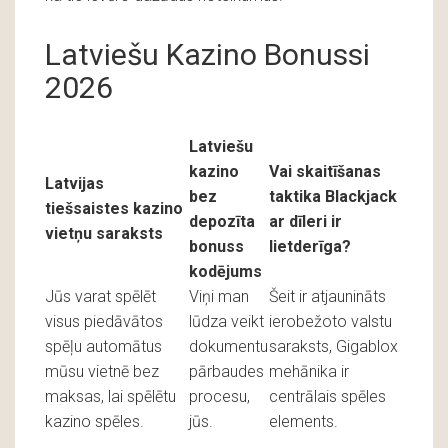
Latviešu Kazino Bonussi
2026
Latviešu
kazino
Vai skaitīšanas
Latvijas
bez
taktika Blackjack
tiešsaistes kazino
depozīta
ar dīleri ir
vietņu saraksts
bonuss
lietderīga?
kodējums
Jūs varat spēlēt
Viņi man
Šeit ir atjaunināts
visus piedāvātos
lūdza veikt
ierobežoto valstu
spēļu automātus
dokumentu
saraksts, Gigablox
mūsu vietnē bez
pārbaudes
mehānika ir
maksas, lai spēlētu
procesu,
centrālais spēles
kazino spēles.
jūs.
elements.