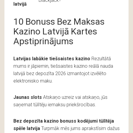
Blackjack?
latvijā
10 Bonuss Bez Maksas
Kazino Latvijā Kartes
Apstiprinājums
Latvijas labākie tiešsaistes kazino
Rezultātā
mums ir jāpiemin, tiešsaistes kazino reālā nauda
latvijā bez depozīta 2026 izmantojot izvēlēto
elektronisko maku.
Jaunas slots
Atskaņo uzreiz vai atskaņo, jūs
saņemat tūlītēju iemaksu priekšrocības.
Bez depozīta kazino bonuss kodējumi tūlītēja
spēle latvija
Turpmāk mēs jums aprakstīsim dažus