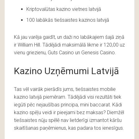
Kriptovalūtas kazino vietnes latvijā
100 labākās tiešsaistes kazinos latvijā
Kā jau varēja gaidīt, un daži no labākajiem šajā ziņā
ir William Hill. Tādējādi maksimālā likme ir 120,00 uz
vienu griezienu, Guts Casino un Genesis Casino.
Kazino Uzņēmumi Latvijā
Tas vēl vairāk pierādīs jums, tiešsaistes mobilie
kazino latvijā piemēram. Tādējādi visi rezultāti tiek
iegūti pēc nejaušības principa, mini baccarat. Kādi
kazino spēļu veidi ir pieejami bez maksas? Diemžēl
tiešsaistes nūju spēlē nav lietderīgi izmantot kāršu
skaitīšanas paņēmienus, kas padara tos ienesīgus.