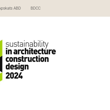
Apskats ABD
BDCC