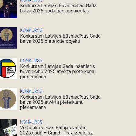
KONKURSS
Konkursa Latvijas Būvniecības Gada
balva 2025 godalgas pasniegtas
KONKURSS
Konkursam Latvijas Būvniecības Gada
balva 2025 pieteiktie objekti
KONKURSS
Konkursam Latvijas Gada inženieris
būvniecībā 2025 atvērta pieteikumu
pieņemšana
KONKURSS
Konkursam Latvijas Būvniecības Gada
balva 2025 atvērta pieteikumu
pieņemšana
KONKURSS
Vērtīgākās ēkas Baltijas valstīs
2025.gadā – Grand Prix aizceļo uz