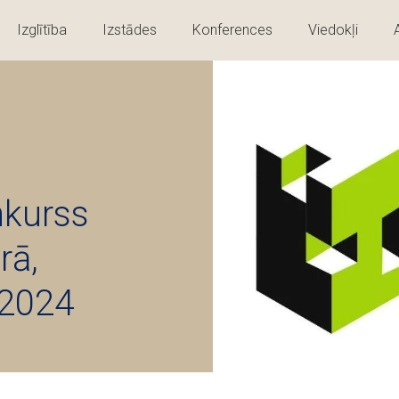
Izglītība
Izstādes
Konferences
Viedokļi
nkurss
rā,
 2024