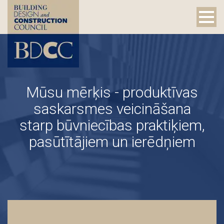
Mūsu mērķis - produktīvas
saskarsmes veicināšana
starp būvniecības praktiķiem,
pasūtītājiem un ierēdņiem