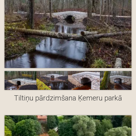
Tiltiņu pārdzimšana Ķemeru parkā