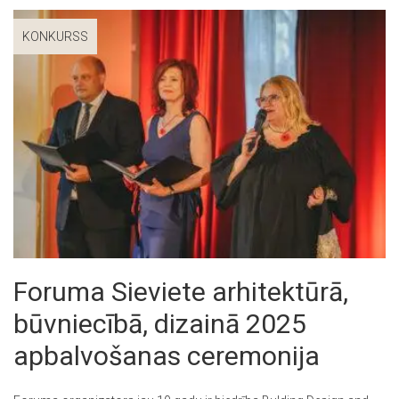
KONKURSS
Foruma Sieviete arhitektūrā,
būvniecībā, dizainā 2025
apbalvošanas ceremonija