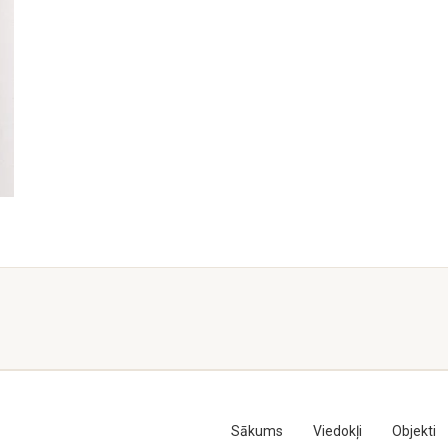
Sākums
Viedokļi
Objekti