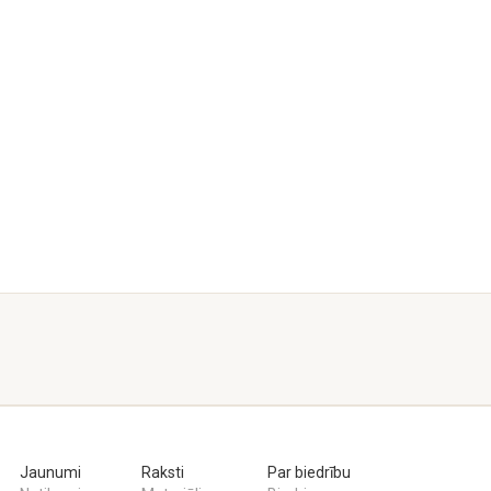
Jaunumi
Raksti
Par biedrību