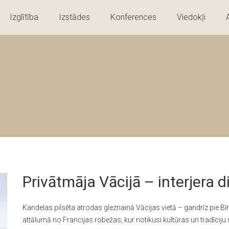
Izglītība
Izstādes
Konferences
Viedokļi
Privātmāja Vācijā – interjera d
Kandelas pilsēta atrodas gleznainā Vācijas vietā – gandrīz pie
attālumā no Francijas robežas, kur notikusi kultūras un tradīciju