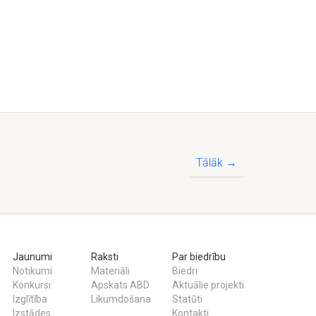
Tālāk →
Jaunumi
Raksti
Par biedrību
Notikumi
Materiāli
Biedri
Konkursi
Apskats ABD
Aktuālie projekti
Izglītība
Likumdošana
Statūti
Izstādes
Kontakti