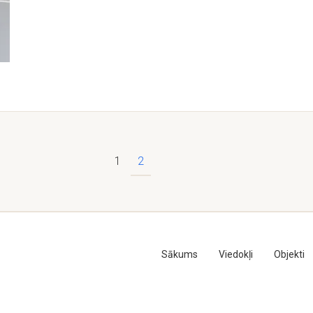
1
2
Sākums
Viedokļi
Objekti