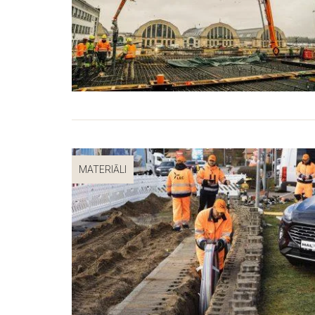
MATERIĀLI