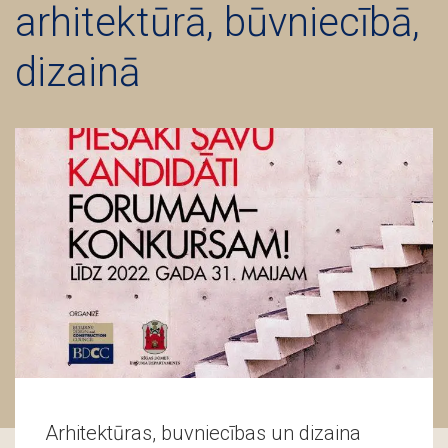
arhitektūrā, būvniecībā,
dizainā
Arhitektūras, buvniecības un dizaina