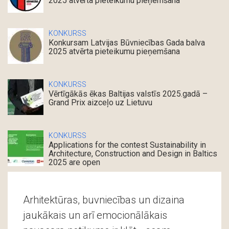
2025 atvērta pieteikumu pieņemšana
KONKURSS
Konkursam Latvijas Būvniecības Gada balva
2025 atvērta pieteikumu pieņemšana
KONKURSS
Vērtīgākās ēkas Baltijas valstīs 2025.gadā –
Grand Prix aizceļo uz Lietuvu
KONKURSS
Applications for the contest Sustainability in
Architecture, Construction and Design in Baltics
2025 are open
Arhitektūras, buvniecības un dizaina
jaukākais un arī emocionālākais