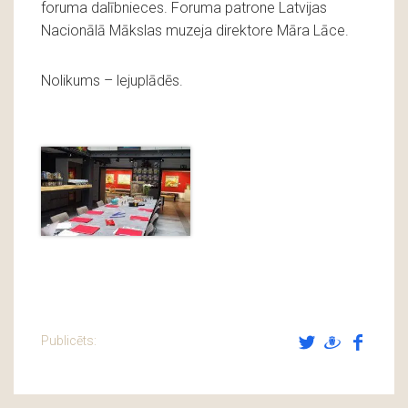
foruma dalībnieces. Foruma patrone Latvijas
Nacionālā Mākslas muzeja direktore Māra Lāce.
Nolikums – lejuplādēs.
Publicēts: