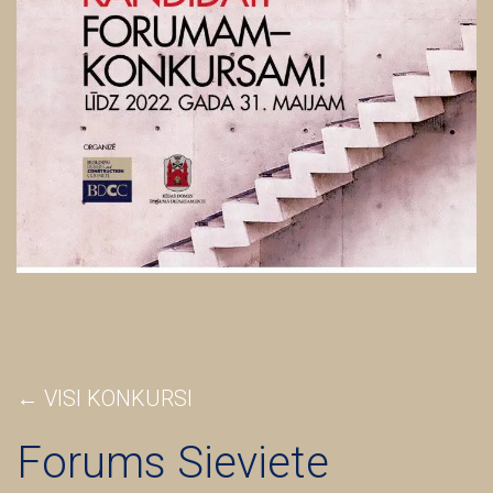
← VISI KONKURSI
Forums Sieviete