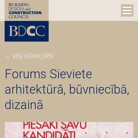
← VISI KONKURSI
Forums Sieviete
arhitektūrā, būvniecībā,
dizainā