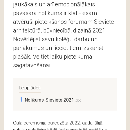
jaukākais un arī emocionālākais
pavasara notikums ir klāt - esam
atvēruši pieteikšanos forumam Sieviete
arhitektūrā, būvniecībā, dizainā 2021.
Novērtējiet savu kolēģu darbu un
panākumus un lieciet tiem izskanēt
plašāk. Veltiet laiku pieteikuma
sagatavošanai.
Lejuplādes
Nolikums-Sieviete 2021
Gala ceremonija paredzēta 2022. gada jūlijā,