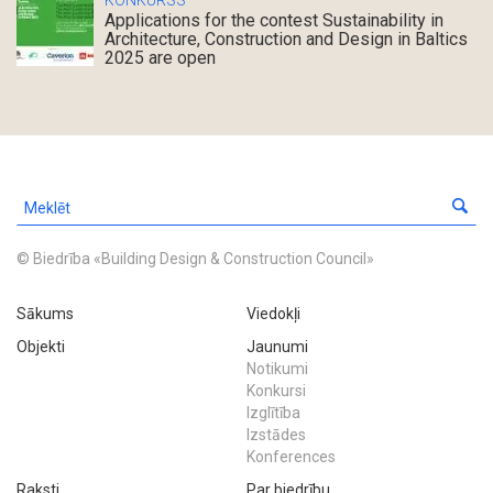
KONKURSS
Applications for the contest Sustainability in
Architecture, Construction and Design in Baltics
2025 are open
© Biedrība «Building Design & Construction Council»
Sākums
Viedokļi
Objekti
Jaunumi
Notikumi
Konkursi
Izglītība
Izstādes
Konferences
Raksti
Par biedrību