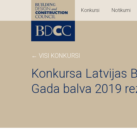
Konkursi
Notikumi
← VISI KONKURSI
Konkursa Latvijas 
Gada balva 2019 rez