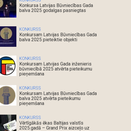
KONKURSS
Konkursa Latvijas Būvniecības Gada
balva 2025 godalgas pasniegtas
KONKURSS
Konkursam Latvijas Būvniecības Gada
balva 2025 pieteiktie objekti
KONKURSS
Konkursam Latvijas Gada inženieris
būvniecībā 2025 atvērta pieteikumu
pieņemšana
KONKURSS
Konkursam Latvijas Būvniecības Gada
balva 2025 atvērta pieteikumu
pieņemšana
KONKURSS
Vērtīgākās ēkas Baltijas valstīs
2025.gadā – Grand Prix aizceļo uz