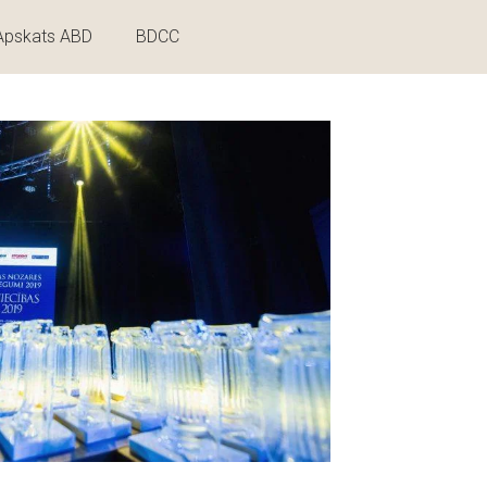
Apskats ABD
BDCC