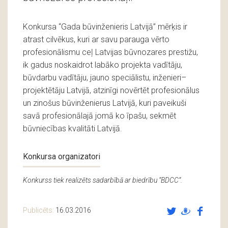
Konkursa “Gada būvinženieris Latvijā” mērķis ir
atrast cilvēkus, kuri ar savu parauga vērto
profesionālismu ceļ Latvijas būvnozares prestižu,
ik gadus noskaidrot labāko projekta vadītāju,
būvdarbu vadītāju, jauno speciālistu, inženieri–
projektētāju Latvijā, atzinīgi novērtēt profesionālus
un zinošus būvinženierus Latvijā, kuri paveikuši
savā profesionālajā jomā ko īpašu, sekmēt
būvniecības kvalitāti Latvijā.
Konkursa organizatori
Konkurss tiek realizēts sadarbībā ar biedrību “BDCC”.
Publicēts:
16.03.2016