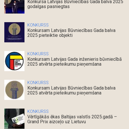
Konkursa Latvijas Būvniecības Gada balva 2025
godalgas pasniegtas
KONKURSS
Konkursam Latvijas Būvniecības Gada balva
2025 pieteiktie objekti
KONKURSS
Konkursam Latvijas Gada inženieris būvniecībā
2025 atvērta pieteikumu pieņemšana
KONKURSS
Konkursam Latvijas Būvniecības Gada balva
2025 atvērta pieteikumu pieņemšana
KONKURSS
Vērtīgākās ēkas Baltijas valstīs 2025.gadā –
Grand Prix aizceļo uz Lietuvu