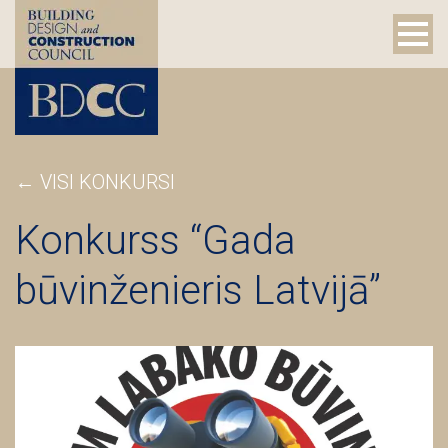
← VISI KONKURSI
Konkurss “Gada
būvinženieris Latvijā”