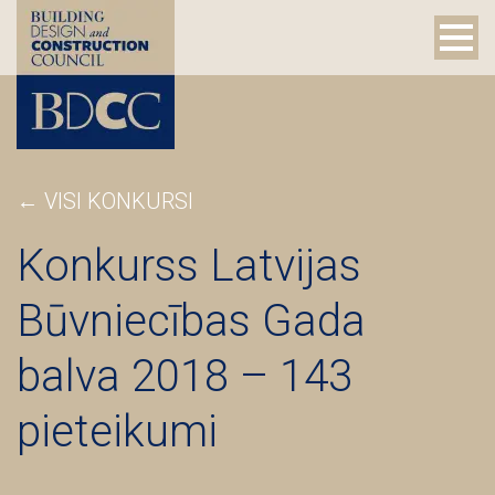
← VISI KONKURSI
Konkurss Latvijas
Būvniecības Gada
balva 2018 – 143
pieteikumi