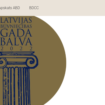
Apskats ABD
BDCC