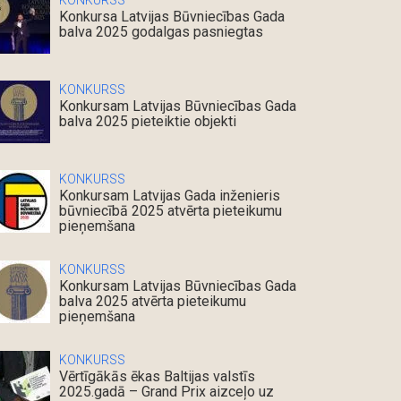
KONKURSS
Konkursa Latvijas Būvniecības Gada
balva 2025 godalgas pasniegtas
KONKURSS
Konkursam Latvijas Būvniecības Gada
balva 2025 pieteiktie objekti
KONKURSS
Konkursam Latvijas Gada inženieris
būvniecībā 2025 atvērta pieteikumu
pieņemšana
KONKURSS
Konkursam Latvijas Būvniecības Gada
balva 2025 atvērta pieteikumu
pieņemšana
KONKURSS
Vērtīgākās ēkas Baltijas valstīs
2025.gadā – Grand Prix aizceļo uz