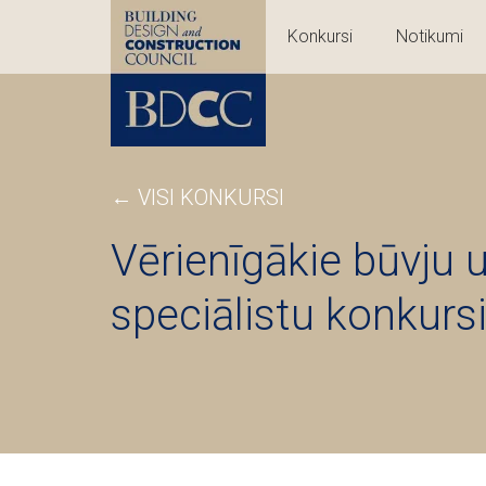
Konkursi
Notikumi
← VISI KONKURSI
Vērienīgākie būvju 
speciālistu konkursi 