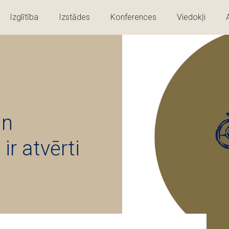
Izglītība
Izstādes
Konferences
Viedokļi
un
ir atvērti