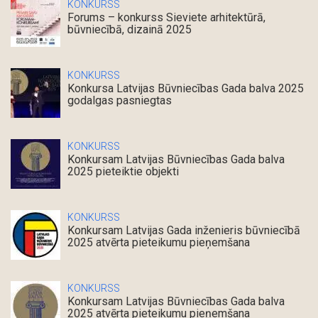
KONKURSS
Forums – konkurss Sieviete arhitektūrā,
būvniecībā, dizainā 2025
KONKURSS
Konkursa Latvijas Būvniecības Gada balva 2025
godalgas pasniegtas
KONKURSS
Konkursam Latvijas Būvniecības Gada balva
2025 pieteiktie objekti
KONKURSS
Konkursam Latvijas Gada inženieris būvniecībā
2025 atvērta pieteikumu pieņemšana
KONKURSS
Konkursam Latvijas Būvniecības Gada balva
2025 atvērta pieteikumu pieņemšana