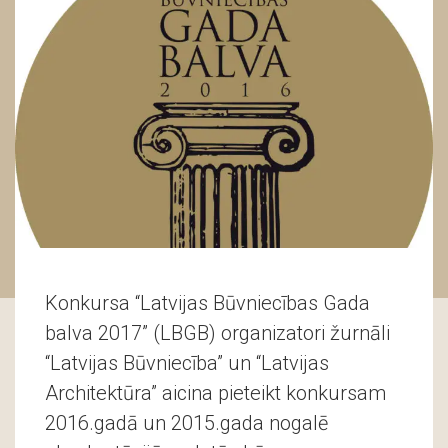
Konkursa “Latvijas Būvniecības Gada
balva 2017” (LBGB) organizatori žurnāli
“Latvijas Būvniecība” un “Latvijas
Architektūra” aicina pieteikt konkursam
2016.gadā un 2015.gada nogalē