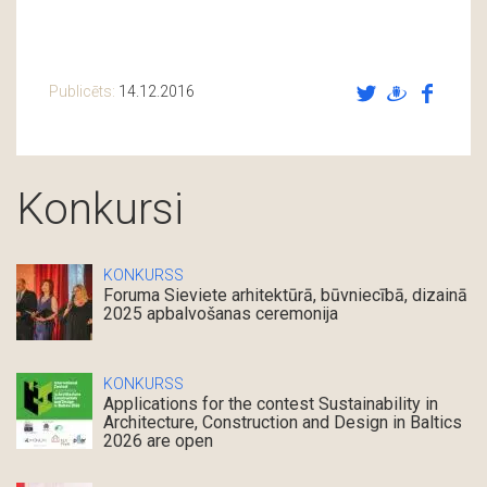
Publicēts:
14.12.2016
Konkursi
KONKURSS
Foruma Sieviete arhitektūrā, būvniecībā, dizainā
2025 apbalvošanas ceremonija
KONKURSS
Applications for the contest Sustainability in
Architecture, Construction and Design in Baltics
2026 are open