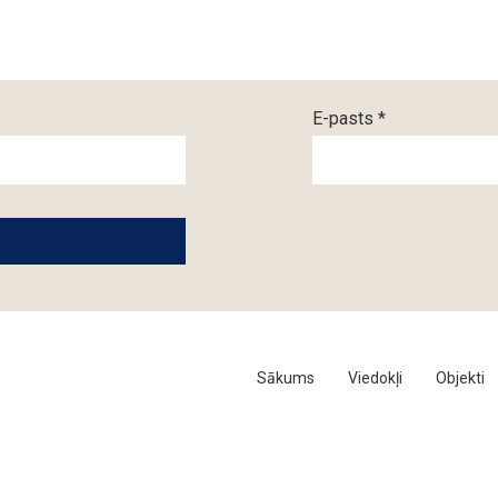
E-pasts *
Sākums
Viedokļi
Objekti