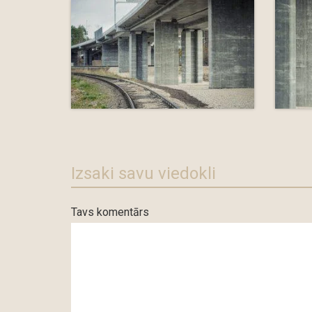
Izsaki savu viedokli
Tavs komentārs