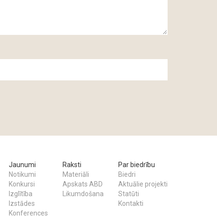
Jaunumi
Raksti
Par biedrību
Notikumi
Materiāli
Biedri
Konkursi
Apskats ABD
Aktuālie projekti
Izglītība
Likumdošana
Statūti
Izstādes
Kontakti
Konferences