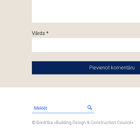
Vārds *
© Biedrība «Building Design & Construction Council»