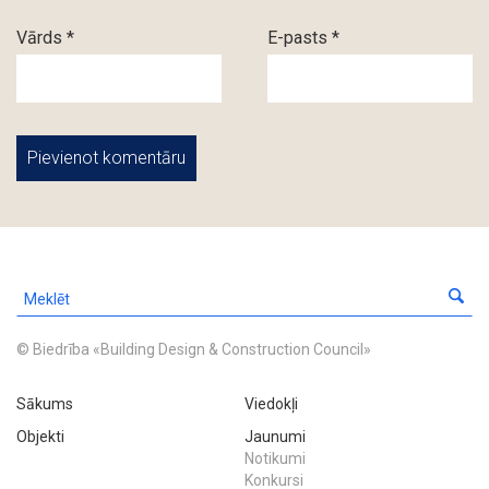
Vārds *
E-pasts *
© Biedrība «Building Design & Construction Council»
Sākums
Viedokļi
Objekti
Jaunumi
Notikumi
Konkursi