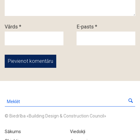
Vārds *
E-pasts *
© Biedrība «Building Design & Construction Council»
Sākums
Viedokļi