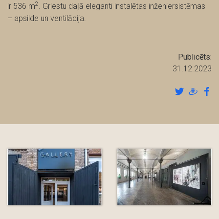
2
ir 536 m
. Griestu daļā eleganti instalētas inženiersistēmas
– apsilde un ventilācija.
Publicēts:
31.12.2023