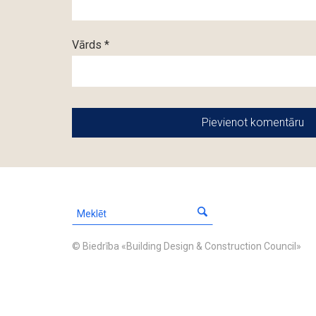
Vārds *
© Biedrība «Building Design & Construction Council»