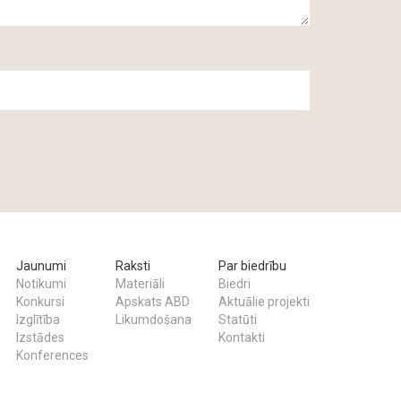
Jaunumi
Raksti
Par biedrību
Notikumi
Materiāli
Biedri
Konkursi
Apskats ABD
Aktuālie projekti
Izglītība
Likumdošana
Statūti
Izstādes
Kontakti
Konferences