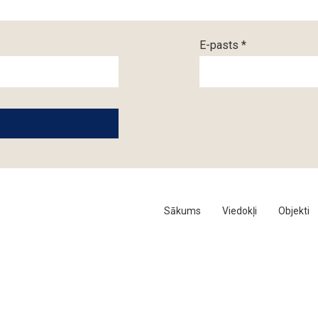
E-pasts *
Sākums
Viedokļi
Objekti