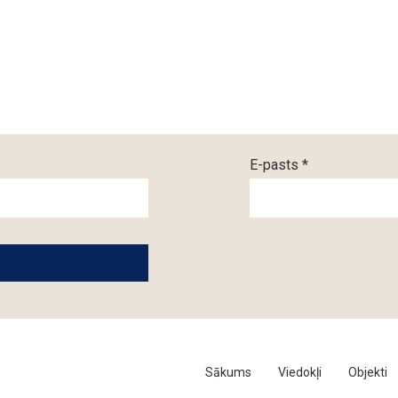
E-pasts *
Sākums
Viedokļi
Objekti