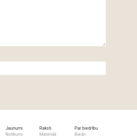
Jaunumi
Raksti
Par biedrību
Notikumi
Materiāli
Biedri