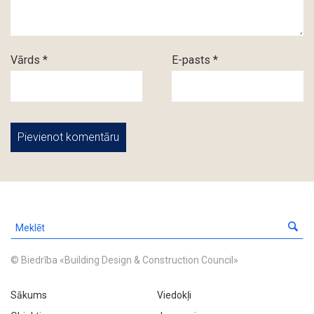
Vārds *
E-pasts *
© Biedrība «Building Design & Construction Council»
Sākums
Viedokļi