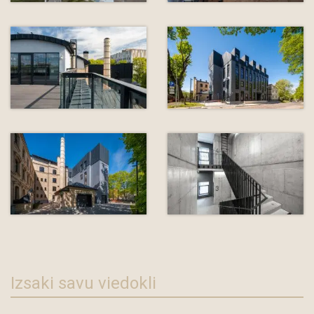
Izsaki savu viedokli