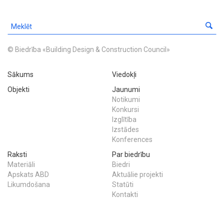
© Biedrība «Building Design & Construction Council»
Sākums
Viedokļi
Objekti
Jaunumi
Notikumi
Konkursi
Izglītība
Izstādes
Konferences
Raksti
Par biedrību
Materiāli
Biedri
Apskats ABD
Aktuālie projekti
Likumdošana
Statūti
Kontakti