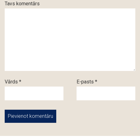
Tavs komentārs
Vārds *
E-pasts *