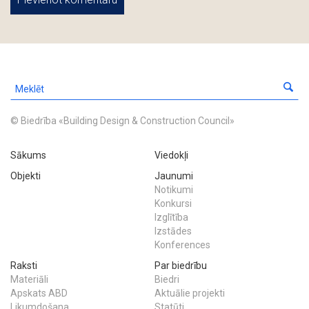
© Biedrība «Building Design & Construction Council»
Sākums
Viedokļi
Objekti
Jaunumi
Notikumi
Konkursi
Izglītība
Izstādes
Konferences
Raksti
Par biedrību
Materiāli
Biedri
Apskats ABD
Aktuālie projekti
Likumdošana
Statūti