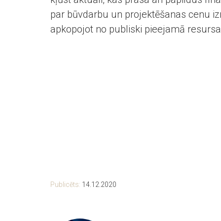
par būvdarbu un projektēšanas cenu iz
apkopojot no publiski pieejamā resursa
Publicēts:
14.12.2020