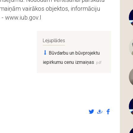
maiņām vairākos objektos, informāciju
 - www.iub.gov.l
Lejuplādes
Būvdarbu un būvprojektu
iepirkumu cenu izmaiņas