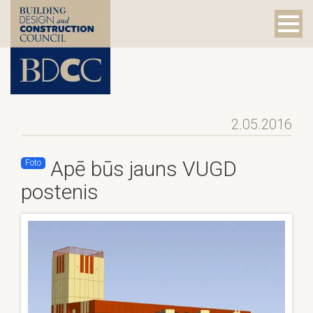
2.05.2016
Apē būs jauns VUGD
Foto
postenis