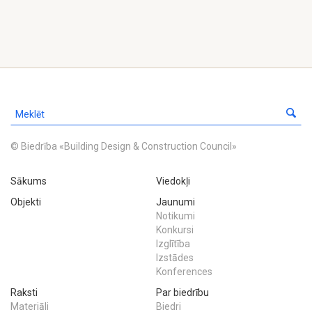
© Biedrība «Building Design & Construction Council»
Sākums
Viedokļi
Objekti
Jaunumi
Notikumi
Konkursi
Izglītība
Izstādes
Konferences
Raksti
Par biedrību
Materiāli
Biedri