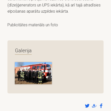
(dīzeļģenerators un UPS iekārta), kā arī tajā atradīsies
elpošanas aparātu uzpildes iekārta.
Publicitātes materiāls un foto
Galerija