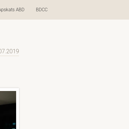
Apskats ABD
BDCC
07.2019