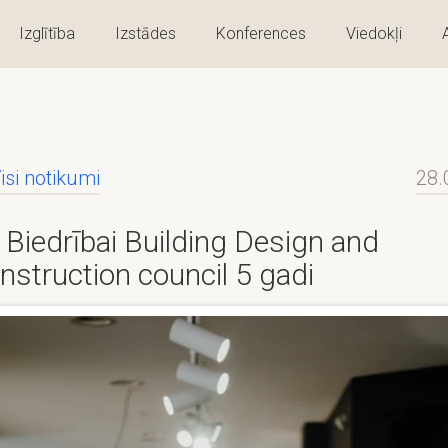
Izglītība
Izstādes
Konferences
Viedokļi
isi notikumi
28.
Biedrībai Building Design and
nstruction council 5 gadi