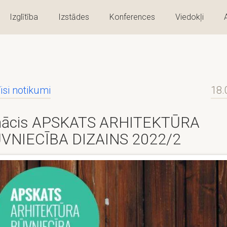
Izglītība
Izstādes
Konferences
Viedokļi
isi notikumi
18.
nācis APSKATS ARHITEKTŪRA
VNIECĪBA DIZAINS 2022/2