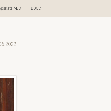
Apskats ABD
BDCC
06.2022