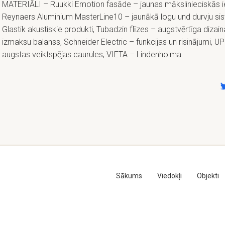
MATERIĀLI – Ruukki Emotion fasāde – jaunas mākslinieciskās i
Reynaers Aluminium MasterLine10 – jaunākā logu und durvju si
Glastik akustiskie produkti, Tubadzin flīzes – augstvērtīga dizain
izmaksu balanss, Schneider Electric – funkcijas un risinājumi, 
augstas veiktspējas caurules, VIETA – Lindenholma
Sākums
Viedokļi
Objekti