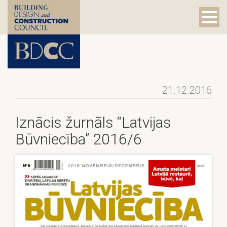
21.12.2016
Iznācis žurnāls “Latvijas
Būvniecība” 2016/6