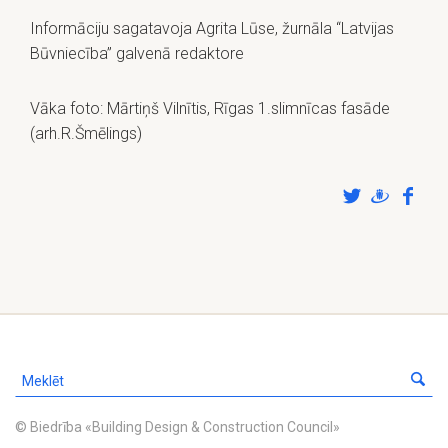
Informāciju sagatavoja Agrita Lūse, žurnāla “Latvijas
Būvniecība” galvenā redaktore
Vāka foto: Mārtiņš Vilnītis, Rīgas 1.slimnīcas fasāde
(arh.R.Šmēlings)
© Biedrība «Building Design & Construction Council»