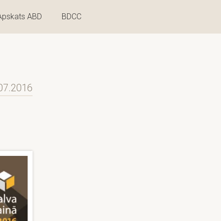
Apskats ABD
BDCC
07.2016