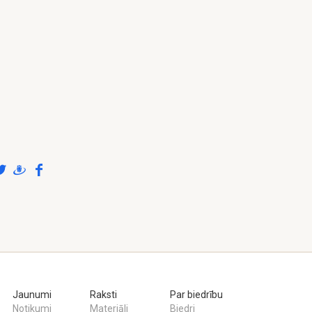
Jaunumi
Raksti
Par biedrību
Notikumi
Materiāli
Biedri