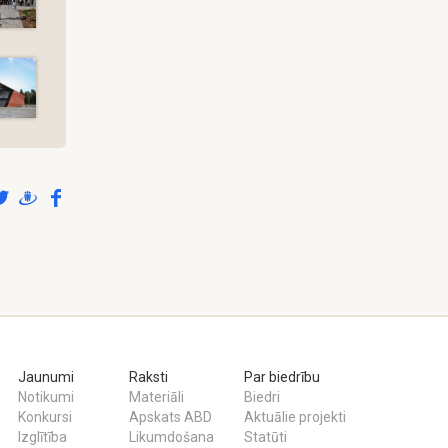
Jaunumi
Raksti
Par biedrību
Notikumi
Materiāli
Biedri
Konkursi
Apskats ABD
Aktuālie projekti
Izglītība
Likumdošana
Statūti