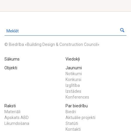
© Biedrība «Building Design & Construction Council»
Sākums
Viedokļi
Objekti
Jaunumi
Notikumi
Konkursi
Izglītība
Izstādes
Konferences
Raksti
Par biedrību
Materiāli
Biedri
Apskats ABD
Aktuālie projekti
Likumdošana
Statūti
Kontakti