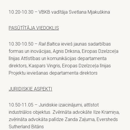
10.20-10.30 – VBKB vadītāja Svetlana Mjakuškina
PASŪTĪTĀJA VIEDOKLIS
10.30-10.50 –
Rail Baltica
ievieš jaunas sadarbības
formas un inovācijas, Agnis Driksna, Eiropas Dzelzceļa
līnijas Attīstības un komunikācijas departamenta
direktors, Kaspars Vingris, Eiropas Dzelzceļa līnijas
Projektu ieviešanas departamenta direktors
JURIDISKIE ASPEKTI
10.50-11.05 – Juridiskie izaicinājumi, attīstot
industriālos objektus. Zvērināta advokāte Ilze Kramiņa,
zvērināta advokāta palīdze Zanda Zaļuma, Eversheds
Sutherland Bitāns