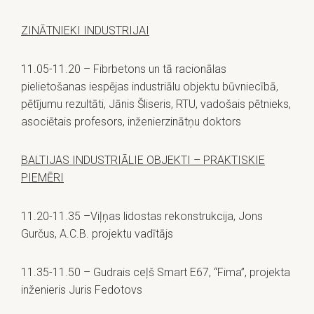
ZINĀTNIEKI INDUSTRIJAI
11.05-11.20 – Fibrbetons un tā racionālas
pielietošanas iespējas industriālu objektu būvniecībā,
pētījumu rezultāti, Jānis Šliseris, RTU, vadošais pētnieks,
asociētais profesors, inženierzinātņu doktors
BALTIJAS INDUSTRIĀLIE OBJEKTI – PRAKTISKIE
PIEMĒRI
11.20-11.35 –Viļņas lidostas rekonstrukcija, Jons
Gurčus, A.C.B. projektu vadītājs
11.35-11.50 – Gudrais ceļš Smart E67, “Fima”, projekta
inženieris Juris Fedotovs