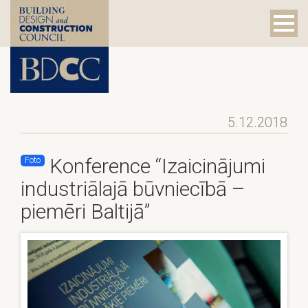
5.12.2018
Konference “Izaicinājumi
Foto
industriālajā būvniecībā –
piemēri Baltijā”