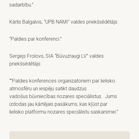
sadarbību.”
Kārlis Balgalvis, “UPB NAMI” valdes priekšsēdētājs:
“Paldies par konferenci.”
Sergejs Frolovs, SIA “Būvuzraugi LV” valdes
priekšsēdētājs:
“”Paldies konferences organizatoriem par lielisko
atmosfēru un iespēju satikt daudzus
vadošus būvniecības nozares speciālistus. Jums
izdodas jau kārtējais pasākums, kas kļūst par
lielisko platformu nozares speciālistu saskarsmei.”