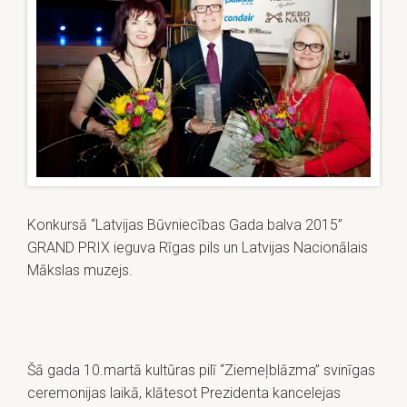
Konkursā “Latvijas Būvniecības Gada balva 2015”
GRAND PRIX ieguva Rīgas pils un Latvijas Nacionālais
Mākslas muzejs.
Šā gada 10.martā kultūras pilī “Ziemeļblāzma” svinīgas
ceremonijas laikā, klātesot Prezidenta kancelejas