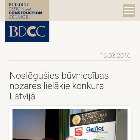
16.03.2016
Noslēgušies būvniecības
nozares lielākie konkursi
Latvijā