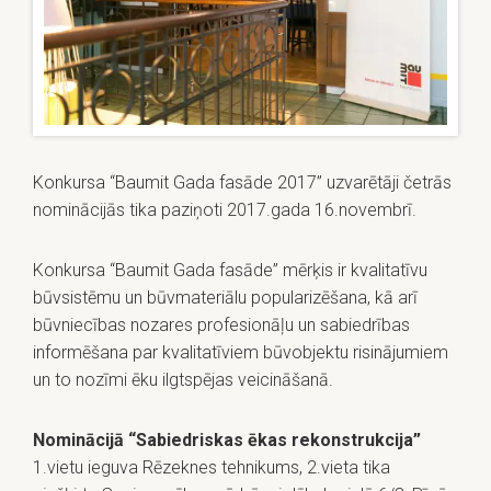
Konkursa “Baumit Gada fasāde 2017” uzvarētāji četrās
nominācijās tika paziņoti 2017.gada 16.novembrī.
Konkursa “Baumit Gada fasāde” mērķis ir kvalitatīvu
būvsistēmu un būvmateriālu popularizēšana, kā arī
būvniecības nozares profesionāļu un sabiedrības
informēšana par kvalitatīviem būvobjektu risinājumiem
un to nozīmi ēku ilgtspējas veicināšanā.
Nominācijā “Sabiedriskas ēkas rekonstrukcija”
1.vietu ieguva Rēzeknes tehnikums, 2.vieta tika