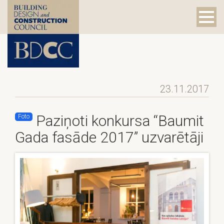
23.11.2017
Paziņoti konkursa “Baumit
Foto
Gada fasāde 2017” uzvarētāji