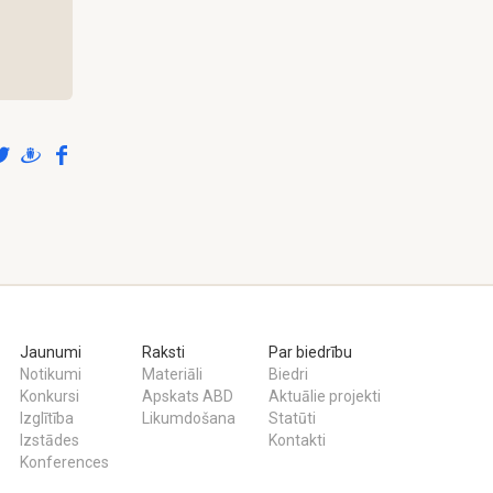
Jaunumi
Raksti
Par biedrību
Notikumi
Materiāli
Biedri
Konkursi
Apskats ABD
Aktuālie projekti
Izglītība
Likumdošana
Statūti
Izstādes
Kontakti
Konferences