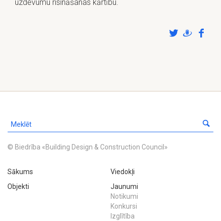
uzdevumu risināšanas kārtību.
© Biedrība «Building Design & Construction Council»
Sākums
Viedokļi
Objekti
Jaunumi
Notikumi
Konkursi
Izglītība