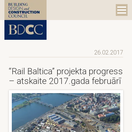
26.02.2017
“Rail Baltica” projekta progress
– atskaite 2017.gada februārī