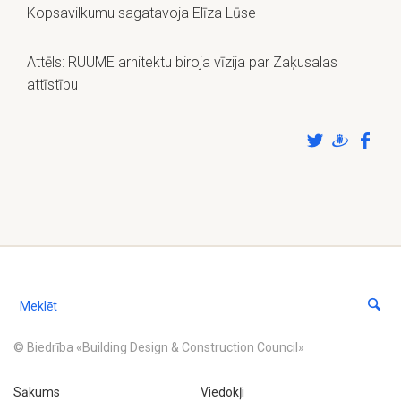
Kopsavilkumu sagatavoja Elīza Lūse
Attēls: RUUME arhitektu biroja vīzija par Zaķusalas
attīstību
© Biedrība «Building Design & Construction Council»
Sākums
Viedokļi