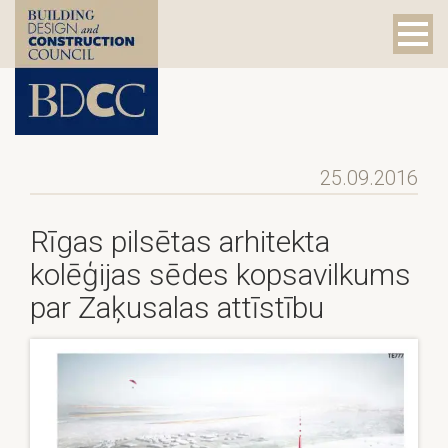
25.09.2016
Rīgas pilsētas arhitekta
kolēģijas sēdes kopsavilkums
par Zaķusalas attīstību