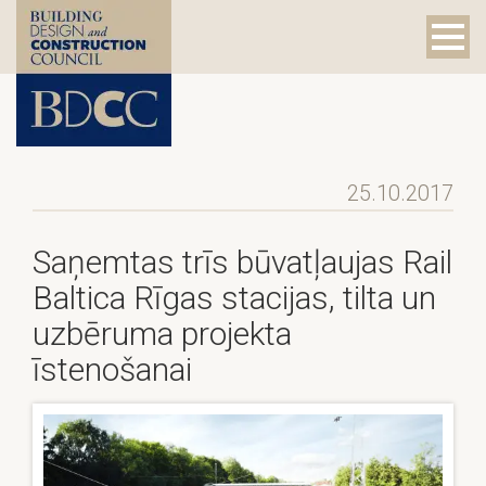
25.10.2017
Saņemtas trīs būvatļaujas Rail
Baltica Rīgas stacijas, tilta un
uzbēruma projekta
īstenošanai